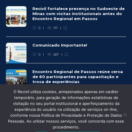
Recivil fortalece presença no Sudoeste de
Minas com visitas institucionais antes do
Encontro Regional em Passos
0
117
Comunicado Importante!
0
267
Encontro Regional de Passos reúne cerca
de 60 participantes para capacitação e
troca de experiências
0
263
O Recivil utiliza cookies, armazenados apenas em caráter
temporário, para geração de informações estatísticas de
visitação no seu portal institucional e aperfeiçoamento da
experiência do usuário na utilização de serviços on-line,
conforme nossa Política de Privacidade e Proteção de Dados
Pessoais. Ao utilizar nossos serviços, você concorda com esse
© Recivil 2020 – Todos os direitos reservados.
procedimento.