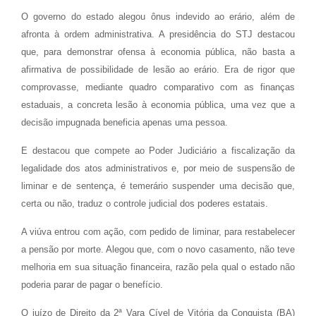
O governo do estado alegou ônus indevido ao erário, além de
afronta à ordem administrativa. A presidência do STJ destacou
que, para demonstrar ofensa à economia pública, não basta a
afirmativa de possibilidade de lesão ao erário. Era de rigor que
comprovasse, mediante quadro comparativo com as finanças
estaduais, a concreta lesão à economia pública, uma vez que a
decisão impugnada beneficia apenas uma pessoa.
E destacou que compete ao Poder Judiciário a fiscalização da
legalidade dos atos administrativos e, por meio de suspensão de
liminar e de sentença, é temerário suspender uma decisão que,
certa ou não, traduz o controle judicial dos poderes estatais.
A viúva entrou com ação, com pedido de liminar, para restabelecer
a pensão por morte. Alegou que, com o novo casamento, não teve
melhoria em sua situação financeira, razão pela qual o estado não
poderia parar de pagar o benefício.
O juízo de Direito da 2ª Vara Cível de Vitória da Conquista (BA)