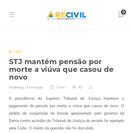
0
BLOG
STJ mantém pensão por
morte a viúva que casou de
novo
Andressa
,
13 anos ago
2 min
167
A presidência do Superior Tribunal de Justiça manteve o
pagamento de pensão por morte a viúva que casou de novo. O
pedido de suspensão de liminar apresentado pelo governo da
Bahia contra acórdão do Tribunal de Justiça do estado foi rejeitado
pela Corte. O mérito da questão não foi discutido.