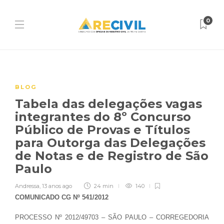
0
BLOG
Tabela das delegações vagas
integrantes do 8º Concurso
Público de Provas e Títulos
para Outorga das Delegações
de Notas e de Registro de São
Paulo
Andressa
,
13 anos ago
24 min
140
COMUNICADO CG Nº 541/2012
PROCESSO Nº 2012/49703 – SÃO PAULO – CORREGEDORIA