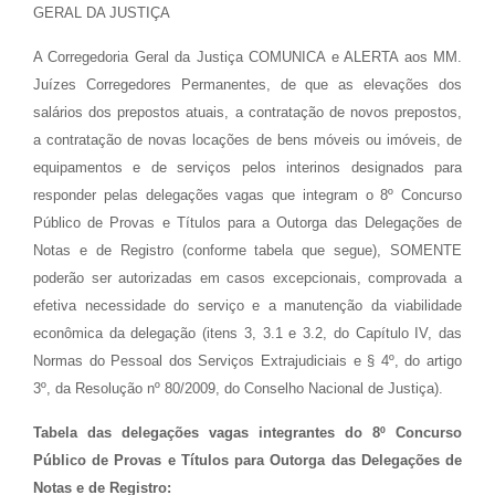
GERAL DA JUSTIÇA
A Corregedoria Geral da Justiça COMUNICA e ALERTA aos MM.
Juízes Corregedores Permanentes, de que as elevações dos
salários dos prepostos atuais, a contratação de novos prepostos,
a contratação de novas locações de bens móveis ou imóveis, de
equipamentos e de serviços pelos interinos designados para
responder pelas delegações vagas que integram o 8º Concurso
Público de Provas e Títulos para a Outorga das Delegações de
Notas e de Registro (conforme tabela que segue), SOMENTE
poderão ser autorizadas em casos excepcionais, comprovada a
efetiva necessidade do serviço e a manutenção da viabilidade
econômica da delegação (itens 3, 3.1 e 3.2, do Capítulo IV, das
Normas do Pessoal dos Serviços Extrajudiciais e § 4º, do artigo
3º, da Resolução nº 80/2009, do Conselho Nacional de Justiça).
Tabela das delegações vagas integrantes do 8º Concurso
Público de Provas e Títulos para Outorga das Delegações de
Notas e de Registro: