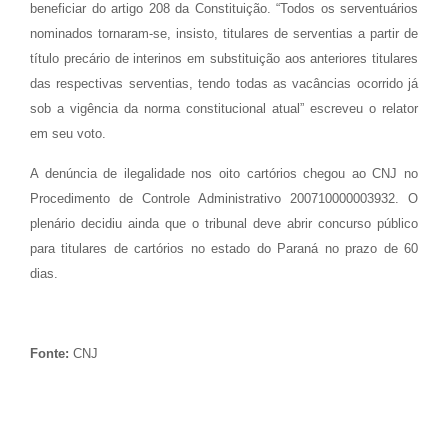
beneficiar do artigo 208 da Constituição. “Todos os serventuários
nominados tornaram-se, insisto, titulares de serventias a partir de
título precário de interinos em substituição aos anteriores titulares
das respectivas serventias, tendo todas as vacâncias ocorrido já
sob a vigência da norma constitucional atual” escreveu o relator
em seu voto.
A denúncia de ilegalidade nos oito cartórios chegou ao CNJ no
Procedimento de Controle Administrativo 200710000003932. O
plenário decidiu ainda que o tribunal deve abrir concurso público
para titulares de cartórios no estado do Paraná no prazo de 60
dias.
Fonte:
CNJ