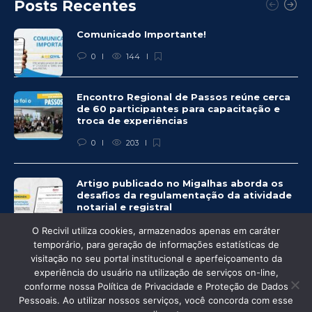
Posts Recentes
Comunicado Importante!
0
144
Encontro Regional de Passos reúne cerca
de 60 participantes para capacitação e
troca de experiências
0
203
Artigo publicado no Migalhas aborda os
desafios da regulamentação da atividade
notarial e registral
0
459
O Recivil utiliza cookies, armazenados apenas em caráter
temporário, para geração de informações estatísticas de
visitação no seu portal institucional e aperfeiçoamento da
experiência do usuário na utilização de serviços on-line,
conforme nossa Política de Privacidade e Proteção de Dados
Pessoais. Ao utilizar nossos serviços, você concorda com esse
© Recivil 2020 – Todos os direitos reservados.