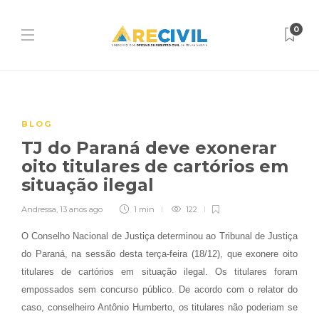
0
BLOG
TJ do Paraná deve exonerar
oito titulares de cartórios em
situação ilegal
Andressa
,
13 anos ago
1 min
122
O Conselho Nacional de Justiça determinou ao Tribunal de Justiça
do Paraná, na sessão desta terça-feira (18/12), que exonere oito
titulares de cartórios em situação ilegal. Os titulares foram
empossados sem concurso público. De acordo com o relator do
caso, conselheiro Antônio Humberto, os titulares não poderiam se