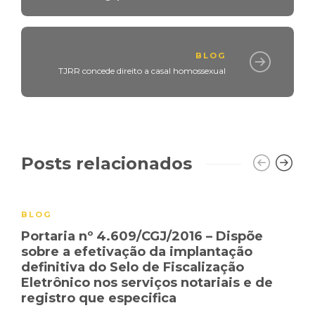
BLOG
TJRR concede direito a casal homossexual
Posts relacionados
BLOG
Portaria nº 4.609/CGJ/2016 – Dispõe
sobre a efetivação da implantação
definitiva do Selo de Fiscalização
Eletrônico nos serviços notariais e de
registro que especifica