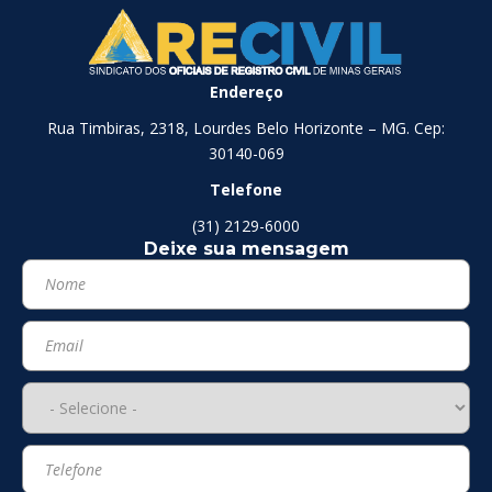
Endereço
Rua Timbiras, 2318, Lourdes Belo Horizonte – MG. Cep:
30140-069
Telefone
(31) 2129-6000
Deixe sua mensagem