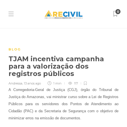
0
BLOG
TJAM incentiva campanha
para a valorização dos
registros públicos
Andressa
,
13 anos ago
1 min
117
A Corregedoria-Geral de Justiça (CGJ), órgão do Tribunal de
Justiça do Amazonas, vai ministrar curso sobre a Lei de Registros
Públicos para os servidores dos Pontos de Atendimento ao
Cidadão (PAC) e da Secretaria de Segurança com o objetivo de
minimizar erros na emissão de documentos.