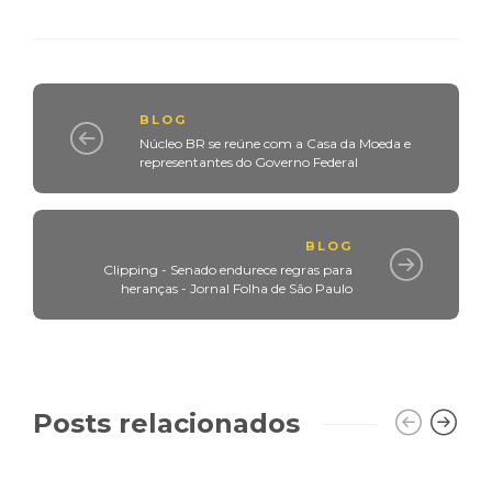
BLOG
Núcleo BR se reúne com a Casa da Moeda e
representantes do Governo Federal
BLOG
Clipping - Senado endurece regras para
heranças - Jornal Folha de São Paulo
Posts relacionados