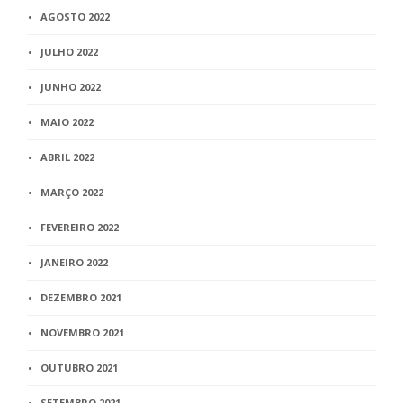
AGOSTO 2022
JULHO 2022
JUNHO 2022
MAIO 2022
ABRIL 2022
MARÇO 2022
FEVEREIRO 2022
JANEIRO 2022
DEZEMBRO 2021
NOVEMBRO 2021
OUTUBRO 2021
SETEMBRO 2021