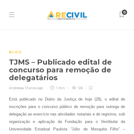
0
BLOG
TJMS – Publicado edital de
concurso para remoção de
delegatários
Andressa
,
13 anos ago
1 min
126
Está publicado no Diário da Justiça de hoje (28), o edital de
inscrições para o concurso público de remoção para outorga de
delegação ao exercício nas atividades notariais e de registros, sob
organização e aplicação da Fundação para o Vestibular da
Universidade Estadual Paulista “Júlio de Mesquita Filho” –