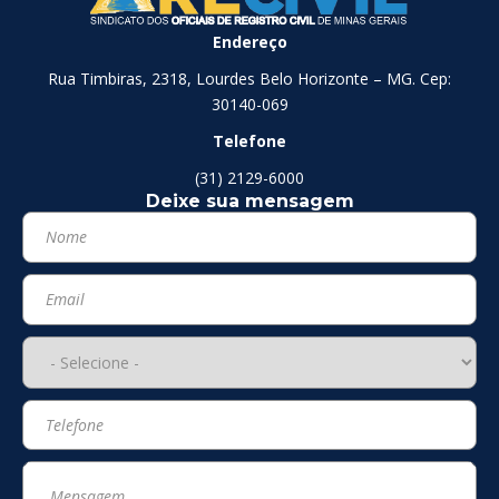
Endereço
Rua Timbiras, 2318, Lourdes Belo Horizonte – MG. Cep:
30140-069
Telefone
(31) 2129-6000
Deixe sua mensagem