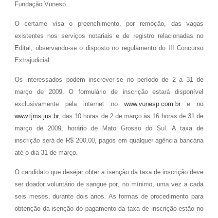
Fundação Vunesp.
O certame visa o preenchimento, por remoção, das vagas
existentes nos serviços notariais e de registro relacionadas no
Edital, observando-se o disposto no regulamento do III Concurso
Extrajudicial.
Os interessados podem inscrever-se no período de 2 a 31 de
março de 2009. O formulário de inscrição estará disponível
exclusivamente pela internet no
www.vunesp.com.br
e no
www.tjms.jus.br
, das 10 horas de 2 de março às 16 horas de 31 de
março de 2009, horário de Mato Grosso do Sul. A taxa de
inscrição será de R$ 200,00, pagos em qualquer agência bancária
até o dia 31 de março.
O candidato que desejar obter a isenção da taxa de inscrição deve
ser doador voluntário de sangue por, no mínimo, uma vez a cada
seis meses, durante dois anos. As formas de procedimento para
obtenção da isenção do pagamento da taxa de inscrição estão no