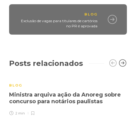
BLOG
Exclusão de vagas para titulares de cartórios
no PR é aprovada
Posts relacionados
BLOG
Ministra arquiva ação da Anoreg sobre
concurso para notários paulistas
2 min