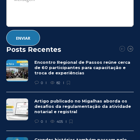
Posts Recentes
Encontro Regional de Passos reúne cerca
de 60 participantes para capacitação e
troca de experiências
0
82
Artigo publicado no Migalhas aborda os
desafios da regulamentação da atividade
notarial e registral
0
405
Grandes histórias também passam pelo