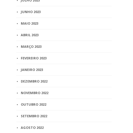
JULHO 2023
de união homoafetiva
JUNHO 2023
2 min
read
MAIO 2023
ABRIL 2023
MARÇO 2023
FEVEREIRO 2023
JANEIRO 2023
DEZEMBRO 2022
NOVEMBRO 2022
OUTUBRO 2022
SETEMBRO 2022
AGOSTO 2022