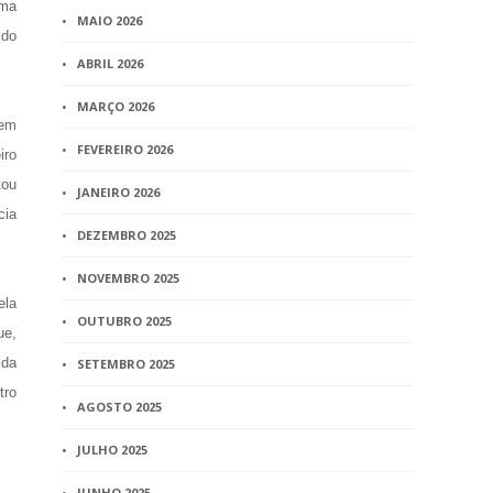
ima
MAIO 2026
 do
ABRIL 2026
MARÇO 2026
uem
FEVEREIRO 2026
iro
tou
JANEIRO 2026
cia
DEZEMBRO 2025
NOVEMBRO 2025
ela
OUTUBRO 2025
ue,
 da
SETEMBRO 2025
tro
AGOSTO 2025
JULHO 2025
JUNHO 2025