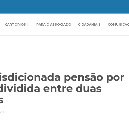
CARTÓRIOS
PARA O ASSOCIADO
CIDADANIA
COMUNICA
isdicionada pensão por
dividida entre duas
es
201