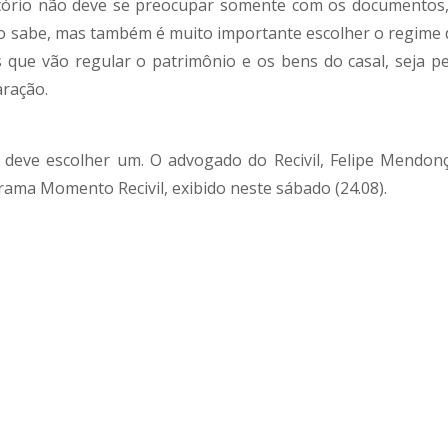
ório não deve se preocupar somente com os documentos,
o sabe, mas também é muito importante escolher o regime 
 que vão regular o patrimônio e os bens do casal, seja pe
ração.
 deve escolher um. O advogado do Recivil, Felipe Mendonç
grama Momento Recivil, exibido neste sábado (24.08).