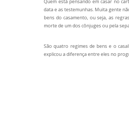
Quem está pensando em casar no cart
data e as testemunhas. Muita gente nã
bens do casamento, ou seja, as regras
morte de um dos cônjuges ou pela sepa
São quatro regimes de bens e o casal
explicou a diferença entre eles no pro