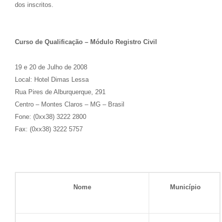
dos inscritos.
Curso de Qualificação – Módulo Registro Civil
19 e 20 de Julho de 2008
Local: Hotel Dimas Lessa
Rua Pires de Alburquerque, 291
Centro – Montes Claros – MG – Brasil
Fone: (0xx38) 3222 2800
Fax: (0xx38) 3222 5757
Nome
Município