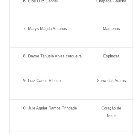
Eloe Luiz Gabriel
Chapada Gaúcha
Marys Mágda Antunes
Mamonas
Dayse Tanúsia Alves cerqueira
Espinosa
Luiz Carlos Ribeiro
Serra das Araras
Jule Aguiar Ramos Trindade
Coração de
Jesus