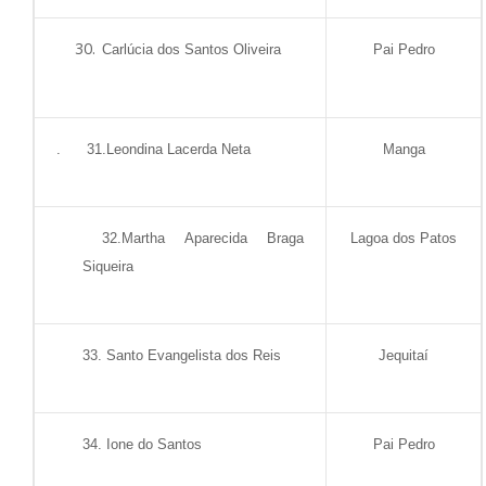
Carlúcia dos Santos Oliveira
Pai Pedro
.
31.Leondina Lacerda Neta
Manga
32.Martha
Aparecida
Braga
Lagoa dos Patos
Siqueira
33. Santo Evangelista dos Reis
Jequitaí
34. Ione do Santos
Pai Pedro