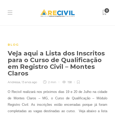
0
BLOG
Veja aqui a Lista dos Inscritos
para o Curso de Qualificação
em Registro Civil – Montes
Claros
Andressa
,
13 anos ago
2 min
158
O Recivil realizará nos próximos dias 19 e 20 de Julho na cidade
de Montes Claros – MG, o Curso de Qualificação – Módulo
Registro Civil. As inscrições estão encerradas porque já foram
completadas as vagas destinadas ao curso. Veja abaixo a lista