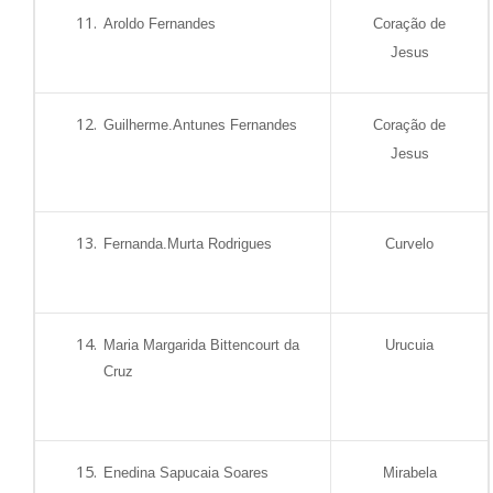
Aroldo Fernandes
Coração de
Jesus
Guilherme.Antunes Fernandes
Coração de
Jesus
Fernanda.Murta Rodrigues
Curvelo
Maria Margarida Bittencourt da
Urucuia
Cruz
Enedina Sapucaia Soares
Mirabela