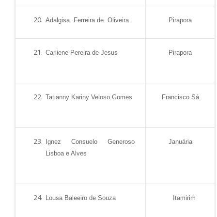
Adalgisa. Ferreira de
Oliveira
Pirapora
Carliene Pereira de Jesus
Pirapora
Tatianny Kariny Veloso Gomes
Francisco Sá
Ignez Consuelo Generoso
Januária
Lisboa e Alves
Lousa Baleeiro de Souza
Itamirim