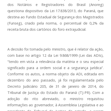
dos Notários e Registradores do Brasil (Anoreg)
questiona dispositivo da Lei 17.838/2013, do Paraná, que
destina ao Fundo Estadual de Segurança dos Magistrados
(Funseg), criado pela norma, o percentual de 0,2% da
receita bruta dos cartórios do foro extrajudicial.
A decisão foi tomada pelo ministro, que é relator da ação,
com base no artigo 12 da Lei 9.868/1999 (Lei das ADIs),
“tendo em vista a relevância da matéria e o seu especial
significado para a ordem social e a segurança jurídica”.
Conforme os autos, a norma objeto da ADI, editada em
dezembro do ano passado, já foi regulamentada pelo
Decreto Judiciário 205, de 31 de janeiro de 2014, do
Tribunal de Justiça do Estado do Paraná (TJ-PR). Com a
adoção do rito abreviado, o ministro requisitou
informações ao governador, à Assembleia Legislativa e ao