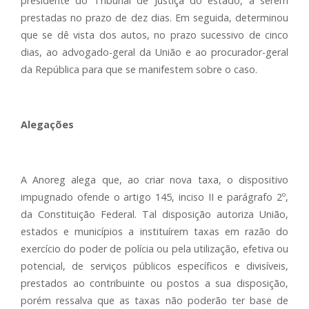
presidente do Tribunal de Justiça do estado, a serem
prestadas no prazo de dez dias. Em seguida, determinou
que se dê vista dos autos, no prazo sucessivo de cinco
dias, ao advogado-geral da União e ao procurador-geral
da República para que se manifestem sobre o caso.
Alegações
A Anoreg alega que, ao criar nova taxa, o dispositivo
impugnado ofende o artigo 145, inciso II e parágrafo 2º,
da Constituição Federal. Tal disposição autoriza União,
estados e municípios a instituírem taxas em razão do
exercício do poder de polícia ou pela utilização, efetiva ou
potencial, de serviços públicos específicos e divisíveis,
prestados ao contribuinte ou postos a sua disposição,
porém ressalva que as taxas não poderão ter base de