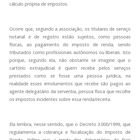
cálculo própria de impostos.
Ocorre que, segundo a associação, os titulares de serviço
notarial e de registro estão sujeitos, como pessoas
físicas, ao pagamento do imposto de renda, sendo
tributados como profissionais autônomos ou liberais. Isto
porque, segundo ela, não obstante se imagine que o
cartório extrajudicial é quem recebe pelos serviços
prestados como se fosse uma pessoa jurídica, na
realidade esses emolumentos que recebe são pagos ao
agente delegatário da serventia, pessoa física que recolhe
os impostos incidentes sobre essa renda/receita.
Ela lembra, nesse sentido, que o Decreto 3.000/1999, que
regulamenta a cobrança e fiscalização do Imposto de
Renda, define que a renda dos delegatários do foro