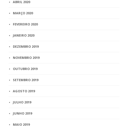
ABRIL 2020
MARÇO 2020
FEVEREIRO 2020
JANEIRO 2020
DEZEMBRO 2019
NOVEMBRO 2019
OUTUBRO 2019
SETEMBRO 2019
AGOSTO 2019
JULHO 2019
JUNHO 2019
MAIO 2019