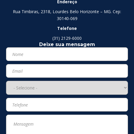
Endereço
Rua Timbiras, 2318, Lourdes Belo Horizonte – MG. Cep:
30140-069
Telefone
(31) 2129-6000
Deixe sua mensagem