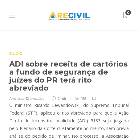
0
BLOG
ADI sobre receita de cartórios
a fundo de segurança de
juízes do PR terá rito
abreviado
Andressa
,
12 anos ago
2 min
156
O ministro Ricardo Lewandowski, do Supremo Tribunal
Federal (STF), aplicou o rito abreviado para que a Ação
Direta de Inconstitucionalidade (ADI) 5133 seja julgada
pelo Plenário da Corte diretamente no mérito, sem prévia
análise do pedido de liminar. No processo, a Associação