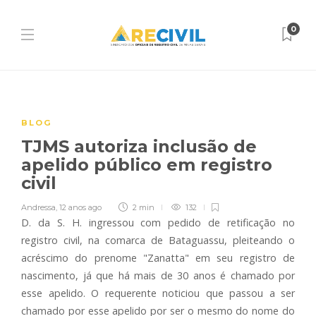
0
BLOG
TJMS autoriza inclusão de
apelido público em registro
civil
Andressa
,
12 anos ago
2 min
132
D. da S. H. ingressou com pedido de retificação no
registro civil, na comarca de Bataguassu, pleiteando o
acréscimo do prenome "Zanatta" em seu registro de
nascimento, já que há mais de 30 anos é chamado por
esse apelido. O requerente noticiou que passou a ser
chamado por esse apelido por ser o mesmo do nome do