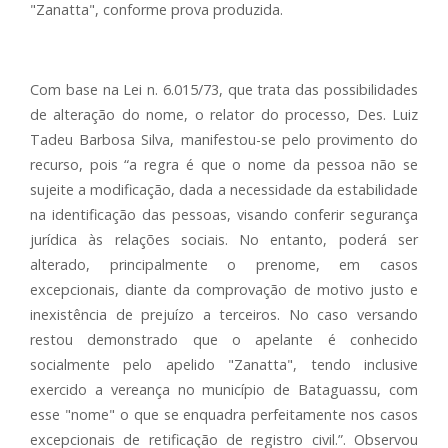
"Zanatta", conforme prova produzida.
Com base na Lei n. 6.015/73, que trata das possibilidades
de alteração do nome, o relator do processo, Des. Luiz
Tadeu Barbosa Silva, manifestou-se pelo provimento do
recurso, pois “a regra é que o nome da pessoa não se
sujeite a modificação, dada a necessidade da estabilidade
na identificação das pessoas, visando conferir segurança
jurídica às relações sociais. No entanto, poderá ser
alterado, principalmente o prenome, em casos
excepcionais, diante da comprovação de motivo justo e
inexistência de prejuízo a terceiros. No caso versando
restou demonstrado que o apelante é conhecido
socialmente pelo apelido "Zanatta", tendo inclusive
exercido a vereança no município de Bataguassu, com
esse "nome" o que se enquadra perfeitamente nos casos
excepcionais de retificação de registro civil.”. Observou