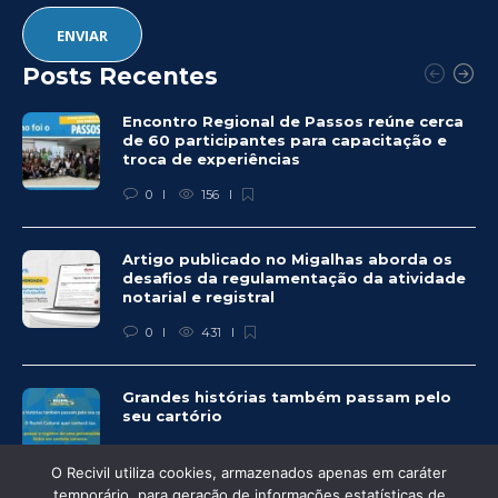
Posts Recentes
Encontro Regional de Passos reúne cerca
de 60 participantes para capacitação e
troca de experiências
0
156
Artigo publicado no Migalhas aborda os
desafios da regulamentação da atividade
notarial e registral
0
431
Grandes histórias também passam pelo
seu cartório
0
336
O Recivil utiliza cookies, armazenados apenas em caráter
temporário, para geração de informações estatísticas de