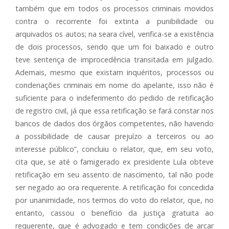
também que em todos os processos criminais movidos
contra o recorrente foi extinta a punibilidade ou
arquivados os autos; na seara cível, verifica-se a existência
de dois processos, sendo que um foi baixado e outro
teve sentença de improcedência transitada em julgado.
Ademais, mesmo que existam inquéritos, processos ou
condenações criminais em nome do apelante, isso não é
suficiente para o indeferimento do pedido de retificação
de registro civil, já que essa retificação se fará constar nos
bancos de dados dos órgãos competentes, não havendo
a possibilidade de causar prejuízo a terceiros ou ao
interesse público”, concluiu o relator, que, em seu voto,
cita que, se até o famigerado ex presidente Lula obteve
retificação em seu assento de nascimento, tal não pode
ser negado ao ora requerente. A retificação foi concedida
por unanimidade, nos termos do voto do relator, que, no
entanto, cassou o benefício da justiça gratuita ao
requerente, que é advogado e tem condições de arcar