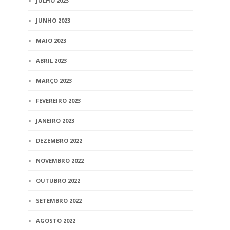
JULHO 2023
instrumentos da
profissão
JUNHO 2023
10 min
read
MAIO 2023
ABRIL 2023
MARÇO 2023
FEVEREIRO 2023
JANEIRO 2023
DEZEMBRO 2022
NOVEMBRO 2022
OUTUBRO 2022
SETEMBRO 2022
AGOSTO 2022