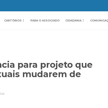
CARTÓRIOS
PARA O ASSOCIADO
CIDADANIA
COMUNICA
cia para projeto que
xuais mudarem de
145