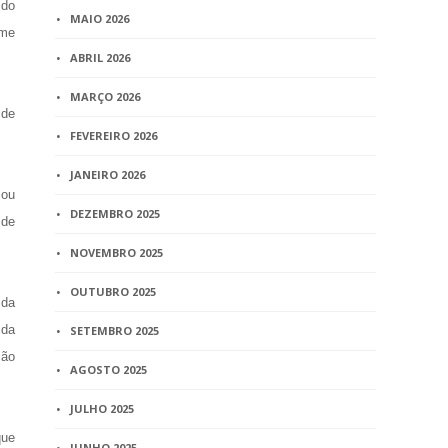
 do
MAIO 2026
ome
ABRIL 2026
MARÇO 2026
 de
FEVEREIRO 2026
JANEIRO 2026
 ou
DEZEMBRO 2025
 de
NOVEMBRO 2025
OUTUBRO 2025
 da
ida
SETEMBRO 2025
ção
AGOSTO 2025
JULHO 2025
que
JUNHO 2025