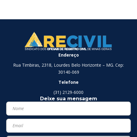
Endereço
Rua Timbiras, 2318, Lourdes Belo Horizonte – MG. Cep:
30140-069
Telefone
(31) 2129-6000
Deixe sua mensagem