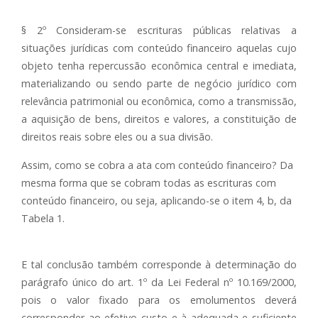
§ 2º Consideram-se escrituras públicas relativas a
situações jurídicas com conteúdo financeiro aquelas cujo
objeto tenha repercussão econômica central e imediata,
materializando ou sendo parte de negócio jurídico com
relevância patrimonial ou econômica, como a transmissão,
a aquisição de bens, direitos e valores, a constituição de
direitos reais sobre eles ou a sua divisão.
Assim, como se cobra a ata com conteúdo financeiro? Da
mesma forma que se cobram todas as escrituras com
conteúdo financeiro, ou seja, aplicando-se o item 4, b, da
Tabela 1.
E tal conclusão também corresponde à determinação do
parágrafo único do art. 1º da Lei Federal nº 10.169/2000,
pois o valor fixado para os emolumentos deverá
corresponder ao efetivo custo e à adequada e suficiente