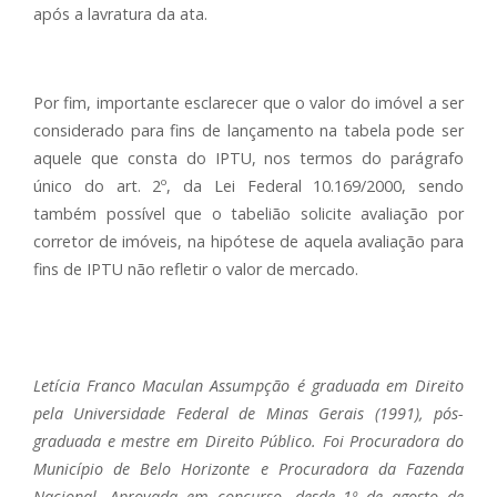
após a lavratura da ata.
Por fim, importante esclarecer que o valor do imóvel a ser
considerado para fins de lançamento na tabela pode ser
aquele que consta do IPTU, nos termos do parágrafo
único do art. 2º, da Lei Federal 10.169/2000, sendo
também possível que o tabelião solicite avaliação por
corretor de imóveis, na hipótese de aquela avaliação para
fins de IPTU não refletir o valor de mercado.
Letícia Franco Maculan Assumpção é graduada em Direito
pela Universidade Federal de Minas Gerais (1991), pós-
graduada e mestre em Direito Público. Foi Procuradora do
Município de Belo Horizonte e Procuradora da Fazenda
Nacional. Aprovada em concurso, desde 1º de agosto de