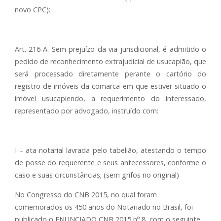
novo CPC):
Art. 216-A. Sem prejuízo da via jurisdicional, é admitido o
pedido de reconhecimento extrajudicial de usucapião, que
será processado diretamente perante o cartório do
registro de imóveis da comarca em que estiver situado o
imóvel usucapiendo, a requerimento do interessado,
representado por advogado, instruído com:
I – ata notarial lavrada pelo tabelião, atestando o tempo
de posse do requerente e seus antecessores, conforme o
caso e suas circunstâncias; (sem grifos no original)
No Congresso do CNB 2015, no qual foram
comemorados os 450 anos do Notariado no Brasil, foi
publicado o ENUNCIADO CNB 2015 nº 8, com o seguinte