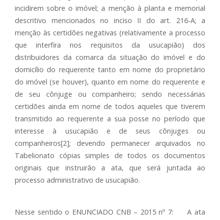
incidirem sobre o imóvel; a menção à planta e memorial
descritivo mencionados no inciso II do art. 216-A; a
menção às certidões negativas (relativamente a processo
que interfira nos requisitos da usucapião) dos
distribuidores da comarca da situação do imóvel e do
domicílio do requerente tanto em nome do proprietário
do imóvel (se houver), quanto em nome do requerente e
de seu cônjuge ou companheiro; sendo necessárias
certidões ainda em nome de todos aqueles que tiverem
transmitido ao requerente a sua posse no período que
interesse à usucapião e de seus cônjuges ou
companheiros[2]; devendo permanecer arquivados no
Tabelionato cópias simples de todos os documentos
originais que instruirão a ata, que será juntada ao
processo administrativo de usucapião.
Nesse sentido o ENUNCIADO CNB – 2015 nº 7: A ata