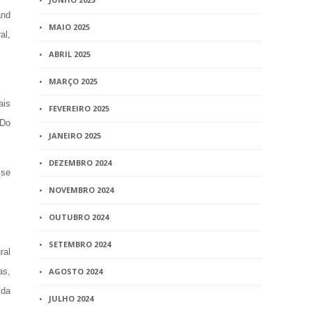
and
MAIO 2025
al,
ABRIL 2025
MARÇO 2025
ais
FEVEREIRO 2025
 Do
JANEIRO 2025
DEZEMBRO 2024
sse
NOVEMBRO 2024
OUTUBRO 2024
SETEMBRO 2024
ral
as,
AGOSTO 2024
ída
JULHO 2024