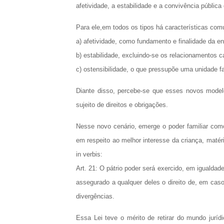
afetividade, a estabilidade e a convivência pública
Para ele,em todos os tipos há características com
a) afetividade, como fundamento e finalidade da 
b) estabilidade, excluindo-se os relacionamentos
c) ostensibilidade, o que pressupõe uma unidade f
Diante disso, percebe-se que esses novos model
sujeito de direitos e obrigações.
Nesse novo cenário, emerge o poder familiar com
em respeito ao melhor interesse da criança, matér
in verbis:
Art. 21: O pátrio poder será exercido, em igualdade
assegurado a qualquer deles o direito de, em caso
divergências.
Essa Lei teve o mérito de retirar do mundo juríd