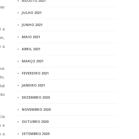
AGOSTO 2021
das
JULHO 2021
JUNHO 2021
é a
MAIO 2021
am,
e a
ABRIL 2021
MARÇO 2021
eus
FEVEREIRO 2021
to,
JANEIRO 2021
tal
nto
DEZEMBRO 2020
NOVEMBRO 2020
cia
OUTUBRO 2020
s e
SETEMBRO 2020
o a