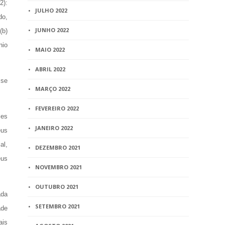
2):
JULHO 2022
do,
JUNHO 2022
(b)
nio
MAIO 2022
ABRIL 2022
 se
MARÇO 2022
FEVEREIRO 2022
les
JANEIRO 2022
eus
al,
DEZEMBRO 2021
eus
NOVEMBRO 2021
OUTUBRO 2021
ada
SETEMBRO 2021
ade
ais