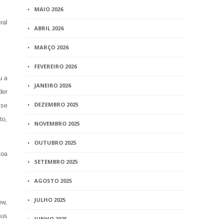
MAIO 2026
ral
ABRIL 2026
MARÇO 2026
FEVEREIRO 2026
u a
JANEIRO 2026
der
DEZEMBRO 2025
sse
to,
NOVEMBRO 2025
OUTUBRO 2025
soa
SETEMBRO 2025
AGOSTO 2025
JULHO 2025
ew,
nus
JUNHO 2025