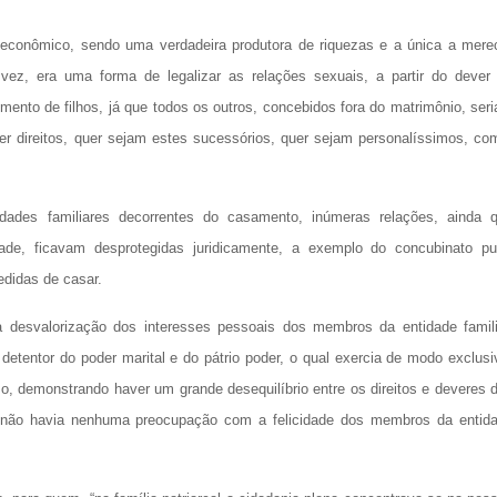
 econômico, sendo uma verdadeira produtora de riquezas e a única a mere
vez, era uma forma de legalizar as relações sexuais, a partir do dever
ento de filhos, já que todos os outros, concebidos fora do matrimônio, ser
er direitos, quer sejam estes sucessórios, quer sejam personalíssimos, co
ades familiares decorrentes do casamento, inúmeras relações, ainda 
ade, ficavam desprotegidas juridicamente, a exemplo do concubinato pu
didas de casar.
esvalorização dos interesses pessoais dos membros da entidade famili
detentor do poder marital e do pátrio poder, o qual exercia de modo exclusi
o, demonstrando haver um grande desequilíbrio entre os direitos e deveres 
, não havia nenhuma preocupação com a felicidade dos membros da entid