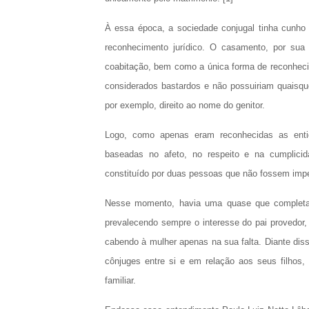
À essa época, a sociedade conjugal tinha cunho
reconhecimento jurídico. O casamento, por sua 
coabitação, bem como a única forma de reconhecim
considerados bastardos e não possuiriam quaisqu
por exemplo, direito ao nome do genitor.
Logo, como apenas eram reconhecidas as entid
baseadas no afeto, no respeito e na cumplicid
constituído por duas pessoas que não fossem impe
Nesse momento, havia uma quase que completa d
prevalecendo sempre o interesse do pai provedor, 
cabendo à mulher apenas na sua falta. Diante diss
cônjuges entre si e em relação aos seus filhos
familiar.