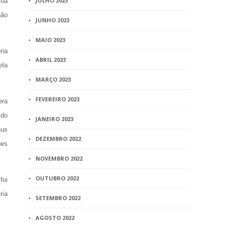
JULHO 2023
soa
não
JUNHO 2023
MAIO 2023
ria
ABRIL 2023
ela
MARÇO 2023
FEVEREIRO 2023
era
 do
JANEIRO 2023
eus
DEZEMBRO 2022
ões
NOVEMBRO 2022
OUTUBRO 2022
foi
ria
SETEMBRO 2022
AGOSTO 2022