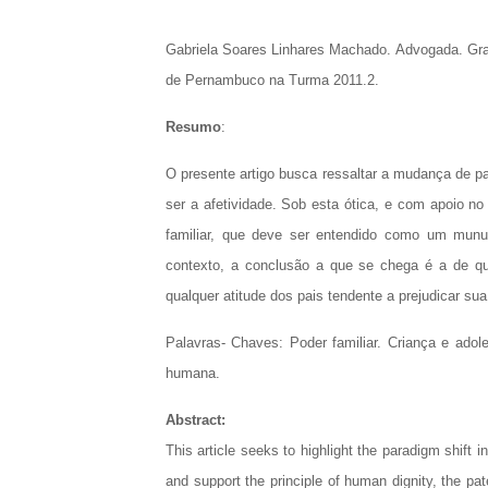
Gabriela Soares Linhares Machado. Advogada. Grad
de Pernambuco na Turma 2011.2.
Resumo
:
O presente artigo busca ressaltar a mudança de pa
ser a afetividade. Sob esta ótica, e com apoio no
familiar, que deve ser entendido como um mun
contexto, a conclusão a que se chega é a de que
qualquer atitude dos pais tendente a prejudicar sua
Palavras- Chaves: Poder familiar. Criança e adole
humana.
Abstract:
This article seeks to highlight the paradigm shift
and support the principle of human dignity, the p