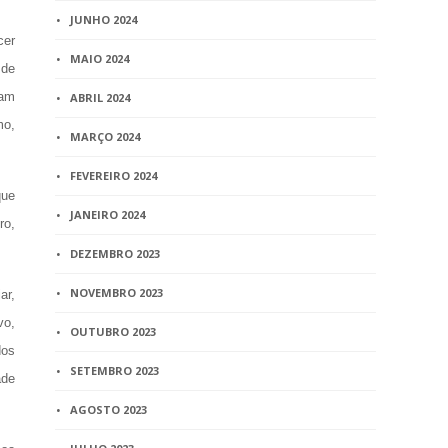
JUNHO 2024
cer
MAIO 2024
 de
iam
ABRIL 2024
mo,
MARÇO 2024
FEVEREIRO 2024
que
JANEIRO 2024
ro,
DEZEMBRO 2023
NOVEMBRO 2023
ar,
vo,
OUTUBRO 2023
dos
SETEMBRO 2023
ade
AGOSTO 2023