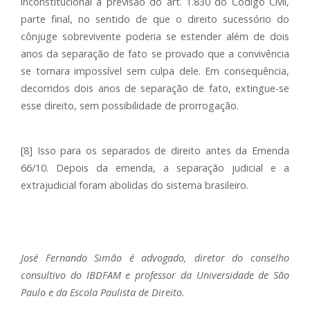
inconstitucional a previsão do art. 1.830 do Código Civil,
parte final, no sentido de que o direito sucessório do
cônjuge sobrevivente poderia se estender além de dois
anos da separação de fato se provado que a convivência
se tornara impossível sem culpa dele. Em consequência,
decorridos dois anos de separação de fato, extingue-se
esse direito, sem possibilidade de prorrogação.
[8] Isso para os separados de direito antes da Emenda
66/10. Depois da emenda, a separação judicial e a
extrajudicial foram abolidas do sistema brasileiro.
José Fernando Simão é advogado, diretor do conselho
consultivo do IBDFAM e professor da Universidade de São
Paulo e da Escola Paulista de Direito.