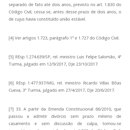
separado de fato até dois anos, previsto no art. 1.830 do
Código Civil, cessa se, antes desse prazo de dois anos, o
de cujus havia constituído união estável.
[4] Ver artigos 1.723, parágrafo 1º e 1.727 do Código Civil.
[5] REsp 1.274.639/SP, rel. ministro Luis Felipe Salomão, 4ª
Turma, julgado em 12/9/2017, DJe 23/10/2017.
[6] REsp 1.477.937/MG, rel. ministro Ricardo Villas Bôas
Cueva, 3ª Turma, julgado em 27/4/2017, DJe 20/6/2017.
[7] 33. A partir da Emenda Constitucional 66/2010, que
passou a admitir divórcio sem prazo mínimo de
casamento e sem discussão de culpa, tornou-se