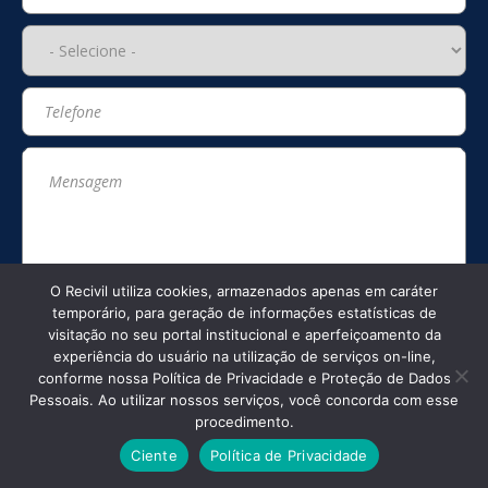
O Recivil utiliza cookies, armazenados apenas em caráter
temporário, para geração de informações estatísticas de
visitação no seu portal institucional e aperfeiçoamento da
Posts Recentes
experiência do usuário na utilização de serviços on-line,
conforme nossa Política de Privacidade e Proteção de Dados
Pessoais. Ao utilizar nossos serviços, você concorda com esse
Recivil fortalece presença no Sudoeste de
Minas com visitas institucionais antes do
procedimento.
Encontro Regional em Passos
Ciente
Política de Privacidade
0
37