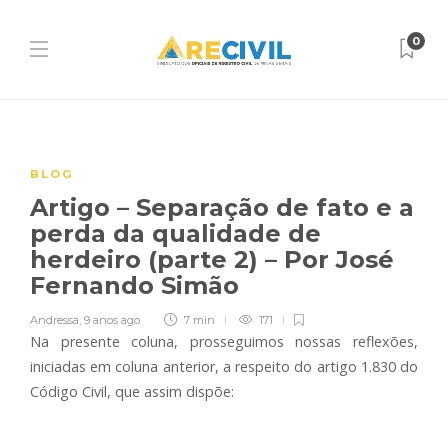
0
BLOG
Artigo – Separação de fato e a
perda da qualidade de
herdeiro (parte 2) – Por José
Fernando Simão
Andressa
,
9 anos ago
7 min
171
Na presente coluna, prosseguimos nossas reflexões,
iniciadas em coluna anterior, a respeito do artigo 1.830 do
Código Civil, que assim dispõe: