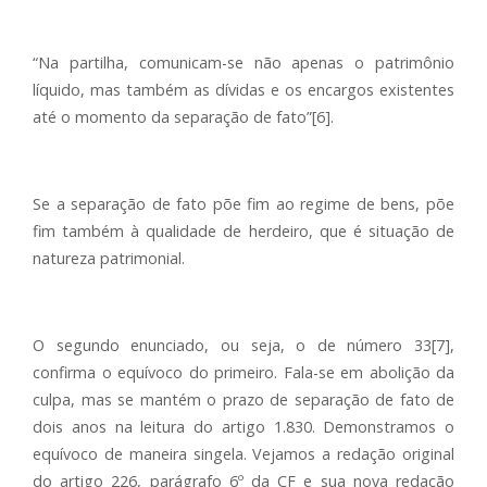
“Na partilha, comunicam-se não apenas o patrimônio
líquido, mas também as dívidas e os encargos existentes
até o momento da separação de fato”[6].
Se a separação de fato põe fim ao regime de bens, põe
fim também à qualidade de herdeiro, que é situação de
natureza patrimonial.
O segundo enunciado, ou seja, o de número 33[7],
confirma o equívoco do primeiro. Fala-se em abolição da
culpa, mas se mantém o prazo de separação de fato de
dois anos na leitura do artigo 1.830. Demonstramos o
equívoco de maneira singela. Vejamos a redação original
do artigo 226, parágrafo 6º da CF e sua nova redação