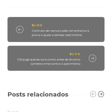
BLOG
Contrato de namoro põe romantismo à
prova e ajuda a blindar patrimônio
BLOG
Cônjuge que esvazia conta antes de divórcio
comete crime contra o patrimônio
Posts relacionados