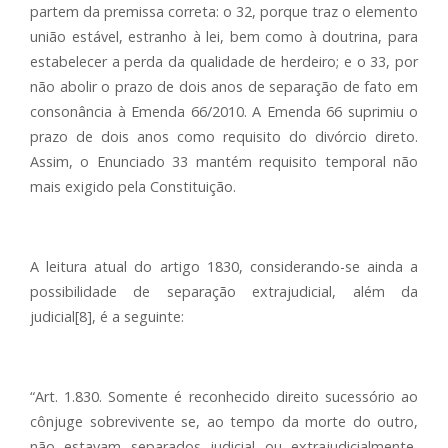
partem da premissa correta: o 32, porque traz o elemento
união estável, estranho à lei, bem como à doutrina, para
estabelecer a perda da qualidade de herdeiro; e o 33, por
não abolir o prazo de dois anos de separação de fato em
consonância à Emenda 66/2010. A Emenda 66 suprimiu o
prazo de dois anos como requisito do divórcio direto.
Assim, o Enunciado 33 mantém requisito temporal não
mais exigido pela Constituição.
A leitura atual do artigo 1830, considerando-se ainda a
possibilidade de separação extrajudicial, além da
judicial[8], é a seguinte:
“Art. 1.830. Somente é reconhecido direito sucessório ao
cônjuge sobrevivente se, ao tempo da morte do outro,
não estavam separados judicial ou extrajudicialmente,