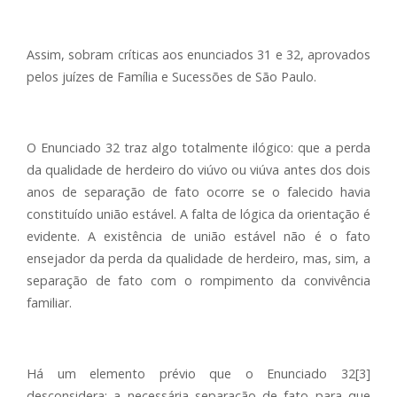
Assim, sobram críticas aos enunciados 31 e 32, aprovados
pelos juízes de Família e Sucessões de São Paulo.
O Enunciado 32 traz algo totalmente ilógico: que a perda
da qualidade de herdeiro do viúvo ou viúva antes dos dois
anos de separação de fato ocorre se o falecido havia
constituído união estável. A falta de lógica da orientação é
evidente. A existência de união estável não é o fato
ensejador da perda da qualidade de herdeiro, mas, sim, a
separação de fato com o rompimento da convivência
familiar.
Há um elemento prévio que o Enunciado 32[3]
desconsidera: a necessária separação de fato para que