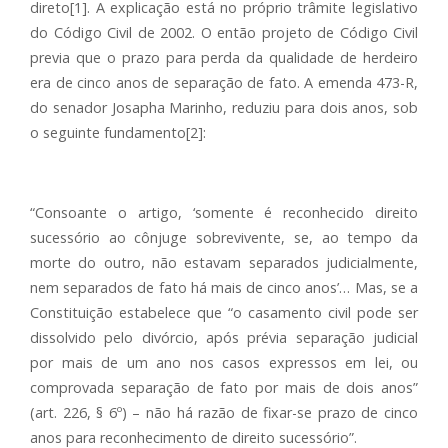
direto[1]. A explicação está no próprio trâmite legislativo
do Código Civil de 2002. O então projeto de Código Civil
previa que o prazo para perda da qualidade de herdeiro
era de cinco anos de separação de fato. A emenda 473-R,
do senador Josapha Marinho, reduziu para dois anos, sob
o seguinte fundamento[2]:
“Consoante o artigo, ‘somente é reconhecido direito
sucessório ao cônjuge sobrevivente, se, ao tempo da
morte do outro, não estavam separados judicialmente,
nem separados de fato há mais de cinco anos’… Mas, se a
Constituição estabelece que “o casamento civil pode ser
dissolvido pelo divórcio, após prévia separação judicial
por mais de um ano nos casos expressos em lei, ou
comprovada separação de fato por mais de dois anos”
(art. 226, § 6º) – não há razão de fixar-se prazo de cinco
anos para reconhecimento de direito sucessório”.