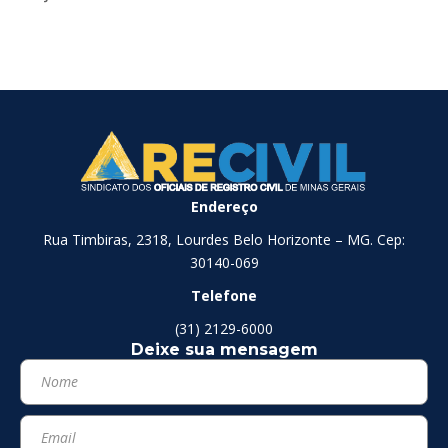
Endereço
Rua Timbiras, 2318, Lourdes Belo Horizonte – MG. Cep:
30140-069
Telefone
(31) 2129-6000
Deixe sua mensagem