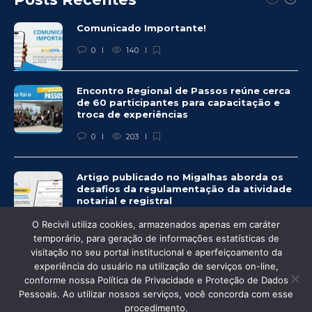
Comunicado Importante!
0
140
Encontro Regional de Passos reúne cerca
de 60 participantes para capacitação e
troca de experiências
0
203
Artigo publicado no Migalhas aborda os
desafios da regulamentação da atividade
notarial e registral
0
459
O Recivil utiliza cookies, armazenados apenas em caráter
temporário, para geração de informações estatísticas de
visitação no seu portal institucional e aperfeiçoamento da
experiência do usuário na utilização de serviços on-line,
conforme nossa Política de Privacidade e Proteção de Dados
© Recivil 2020 – Todos os direitos reservados.
Pessoais. Ao utilizar nossos serviços, você concorda com esse
procedimento.