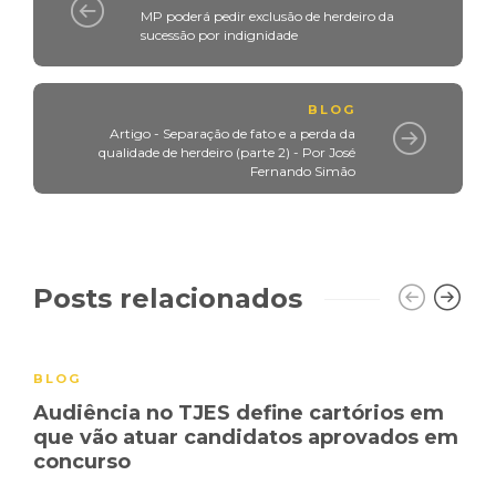
MP poderá pedir exclusão de herdeiro da
sucessão por indignidade
BLOG
Artigo - Separação de fato e a perda da
qualidade de herdeiro (parte 2) - Por José
Fernando Simão
Posts relacionados
BLOG
Audiência no TJES define cartórios em
que vão atuar candidatos aprovados em
concurso