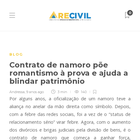
0
BLOG
Contrato de namoro põe
romantismo à prova e ajuda a
blindar patrimônio
Andressa
,
9 anos ago
3 min
140
Por alguns anos, a oficialização de um namoro teve a
aliança no anelar da mão direita como símbolo. Depois,
com a febre das redes sociais, foi a vez de o “status de
relacionamento sério” virar febre. Agora, com o aumento
dos divórcios e brigas judiciais pela divisão de bens, é o
contrato de namoro que começa a ganhar força,