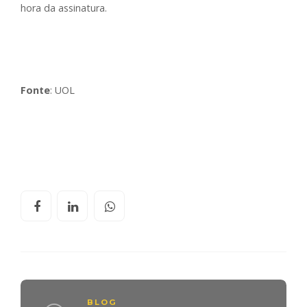
hora da assinatura.
Fonte
: UOL
BLOG