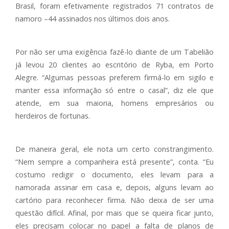
Brasil, foram efetivamente registrados 71 contratos de
namoro –44 assinados nos últimos dois anos.
Por não ser uma exigência fazê-lo diante de um Tabelião
já levou 20 clientes ao escritório de Ryba, em Porto
Alegre. “Algumas pessoas preferem firmá-lo em sigilo e
manter essa informação só entre o casal”, diz ele que
atende, em sua maioria, homens empresários ou
herdeiros de fortunas.
De maneira geral, ele nota um certo constrangimento.
“Nem sempre a companheira está presente”, conta. “Eu
costumo redigir o documento, eles levam para a
namorada assinar em casa e, depois, alguns levam ao
cartório para reconhecer firma. Não deixa de ser uma
questão difícil. Afinal, por mais que se queira ficar junto,
eles precisam colocar no papel a falta de planos de