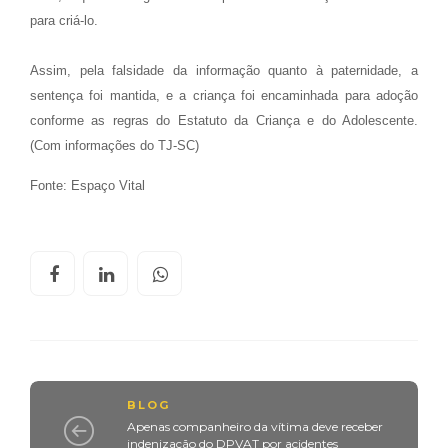
para criá-lo.
Assim, pela falsidade da informação quanto à paternidade, a
sentença foi mantida, e a criança foi encaminhada para adoção
conforme as regras do Estatuto da Criança e do Adolescente.
(Com informações do TJ-SC)
Fonte: Espaço Vital
BLOG
Apenas companheiro da vítima deve receber
indenização do DPVAT por acidentes