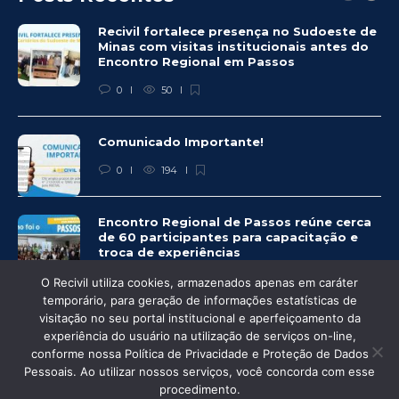
Recivil fortalece presença no Sudoeste de
Minas com visitas institucionais antes do
Encontro Regional em Passos
0
50
Comunicado Importante!
0
194
Encontro Regional de Passos reúne cerca
de 60 participantes para capacitação e
troca de experiências
0
225
O Recivil utiliza cookies, armazenados apenas em caráter
temporário, para geração de informações estatísticas de
visitação no seu portal institucional e aperfeiçoamento da
experiência do usuário na utilização de serviços on-line,
conforme nossa Política de Privacidade e Proteção de Dados
© Recivil 2020 – Todos os direitos reservados.
Pessoais. Ao utilizar nossos serviços, você concorda com esse
procedimento.