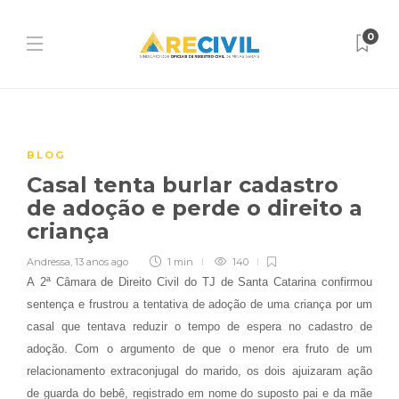
0
BLOG
Casal tenta burlar cadastro
de adoção e perde o direito a
criança
Andressa
,
13 anos ago
1 min
140
A 2ª Câmara de Direito Civil do TJ de Santa Catarina confirmou
sentença e frustrou a tentativa de adoção de uma criança por um
casal que tentava reduzir o tempo de espera no cadastro de
adoção. Com o argumento de que o menor era fruto de um
relacionamento extraconjugal do marido, os dois ajuizaram ação
de guarda do bebê, registrado em nome do suposto pai e da mãe