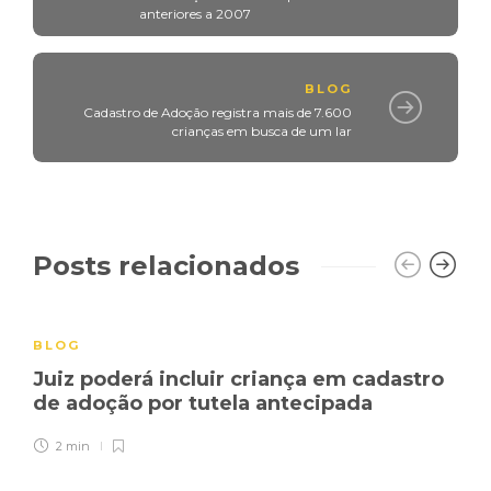
anteriores a 2007
BLOG
Cadastro de Adoção registra mais de 7.600
crianças em busca de um lar
Posts relacionados
BLOG
Juiz poderá incluir criança em cadastro
de adoção por tutela antecipada
2 min