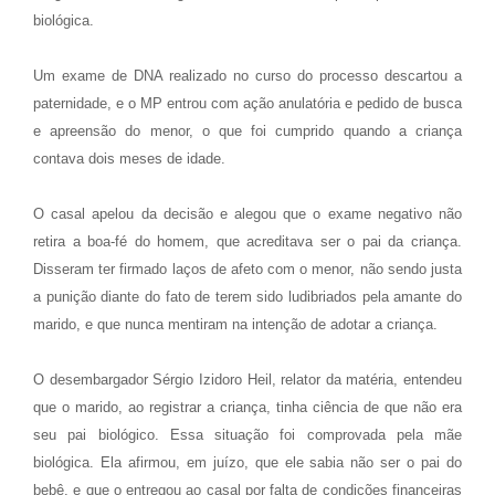
biológica.
Um exame de DNA realizado no curso do processo descartou a
paternidade, e o MP entrou com ação anulatória e pedido de busca
e apreensão do menor, o que foi cumprido quando a criança
contava dois meses de idade.
O casal apelou da decisão e alegou que o exame negativo não
retira a boa-fé do homem, que acreditava ser o pai da criança.
Disseram ter firmado laços de afeto com o menor, não sendo justa
a punição diante do fato de terem sido ludibriados pela amante do
marido, e que nunca mentiram na intenção de adotar a criança.
O desembargador Sérgio Izidoro Heil, relator da matéria, entendeu
que o marido, ao registrar a criança, tinha ciência de que não era
seu pai biológico. Essa situação foi comprovada pela mãe
biológica. Ela afirmou, em juízo, que ele sabia não ser o pai do
bebê, e que o entregou ao casal por falta de condições financeiras