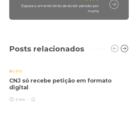
Esposa e amante terão de dividir pensão por
morte
Posts relacionados
BLOG
CNJ só recebe petição em formato
digital
2 min