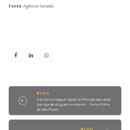
Fonte
: Agência Senado
BLOG
Pai não consegue registrar filho gerado após
barriga de aluguel no exterior - Jornal Folha
de São Paulo
BLOG