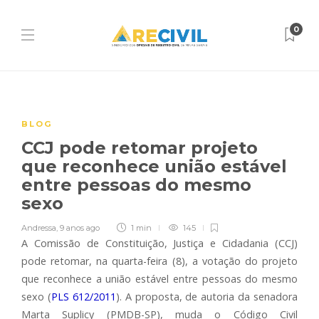
0
BLOG
CCJ pode retomar projeto
que reconhece união estável
entre pessoas do mesmo
sexo
Andressa
,
9 anos ago
1 min
145
A Comissão de Constituição, Justiça e Cidadania (CCJ)
pode retomar, na quarta-feira (8), a votação do projeto
que reconhece a união estável entre pessoas do mesmo
sexo (
PLS 612/2011
). A proposta, de autoria da senadora
Marta Suplicy (PMDB-SP), muda o Código Civil