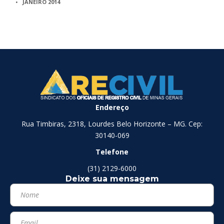
JANEIRO 2014
Endereço
Rua Timbiras, 2318, Lourdes Belo Horizonte – MG. Cep:
30140-069
Telefone
(31) 2129-6000
Deixe sua mensagem