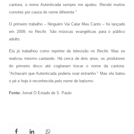
cantora, o nome Autenticada sempre me ajudou. Recebi muitos
convites por causa do nome diferente."
O primeiro trabalho – Ninguém Vai Calar Meu Canto – foi lançado
em 2009, no Recife. São músicas evangélicas para o público
adulto.
Ela já trabalhou como repórter de televisão no Recife. Mas se
realizou mesmo cantando. Há cerca de dois anos, os produtores
do primeiro disco até cogitaram trocar o nome da cantora.
"Achavam que Autenticada poderia soar estranho." Mas ela bateu
o pé e hoje é reconhecida pelo nome de batismo.
Fonte:
Jornal O Estado de S. Paulo