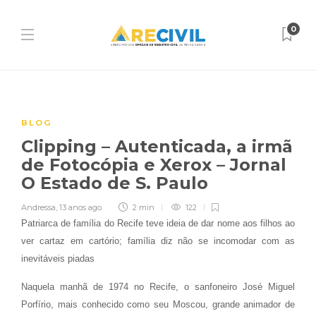
0
BLOG
Clipping – Autenticada, a irmã
de Fotocópia e Xerox – Jornal
O Estado de S. Paulo
Andressa
,
13 anos ago
2 min
122
Patriarca de família do Recife teve ideia de dar nome aos filhos ao
ver cartaz em cartório; família diz não se incomodar com as
inevitáveis piadas
Naquela manhã de 1974 no Recife, o sanfoneiro José Miguel
Porfírio, mais conhecido como seu Moscou, grande animador de