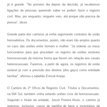
já é grande. "No primeiro dia depois da decisão, já recebemos
ligações de pessoas querendo saber se podem fazer o registro
civil. Mas, por enquanto, ninguém veio, até porque não precisa de
pressa", disse.
Grande parte dos cartórios já vinha registrando contratos de união
homoafetiva. Os documentos, porém, não eram tão amplos quanto
no caso das uniões entre homem e mulher. "Já ordenei os meus
funcionários para que procedam no registro de uniões estáveis
homossexuais da mesma forma que fazem em relação aos casais
heterossexuais. Faremos, a partir de agora, os registros de união
estável já com a previsão dos direitos (dos gays) como entidade
familiar", afirmou o tabelião Emival Araújo.
O Cartório do 2º Ofício de Registro Civil, Títulos e Documentos,
na 504 Sul, também vinha selando uniões civis de homossexuais.
Segundo o titular da unidade, Jessé Pereira Alves, o cartório já
registrou, inclusive, casos de partilha de bens e inventários de