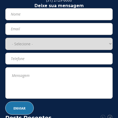
(31) 2129-6000
Deixe sua mensagem
Posts Recentes