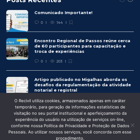
Comunicado Importante!
0
144
Encontro Regional de Passos reúne cerca
de 60 participantes para capacitação e
troca de experiências
0
203
Artigo publicado no Migalhas aborda os
desafios da regulamentação da atividade
notarial e registral
0
459
O Recivil utiliza cookies, armazenados apenas em caráter
temporário, para geração de informações estatísticas de
visitação no seu portal institucional e aperfeiçoamento da
experiência do usuário na utilização de serviços on-line,
conforme nossa Política de Privacidade e Proteção de Dados
Pessoais. Ao utilizar nossos serviços, você concorda com esse
© Recivil 2020 – Todos os direitos reservados.
procedimento.