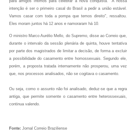
para amigos íntimos para celebrar a nova conquista. "A nossa
intenção é ser o primeiro casal do Brasil a pedir a união estável.
Vamos casar com toda a pompa que temos direito", ressaltou.
Eles moram juntos há 12 anos e namoraram há 10.
O ministro Marco Aurélio Mello, do Supremo, disse ao Correio que,
durante o intervalo da sessão plenária de quinta, houve tentativa
por parte dos magistrados de limitar a decisão, de forma a excluir
a possibilidade do casamento entre homossexuais. Segundo ele,
porém, a proposta tratada internamente não prosperou, uma vez
que, nos processos analisados, não se cogitava o casamento.
Ou seja, como o assunto não foi analisado, deduz-se que a regra
antiga, que permite somente o casamento entre heterossexuais,
continua valendo.
Fonte:
Jornal Correio Braziliense