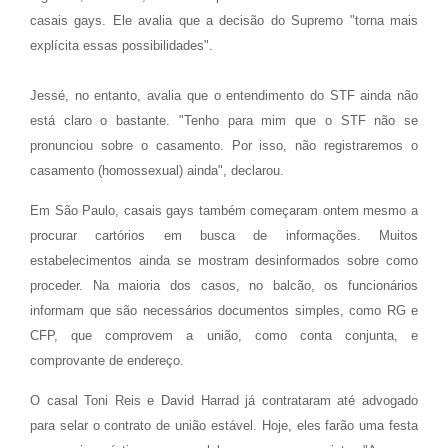
casais gays. Ele avalia que a decisão do Supremo "torna mais
explícita essas possibilidades".
Jessé, no entanto, avalia que o entendimento do STF ainda não
está claro o bastante. "Tenho para mim que o STF não se
pronunciou sobre o casamento. Por isso, não registraremos o
casamento (homossexual) ainda", declarou.
Em São Paulo, casais gays também começaram ontem mesmo a
procurar cartórios em busca de informações. Muitos
estabelecimentos ainda se mostram desinformados sobre como
proceder. Na maioria dos casos, no balcão, os funcionários
informam que são necessários documentos simples, como RG e
CFP, que comprovem a união, como conta conjunta, e
comprovante de endereço.
O casal Toni Reis e David Harrad já contrataram até advogado
para selar o contrato de união estável. Hoje, eles farão uma festa