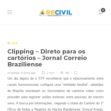
0
BLOG
Clipping – Direto para os
cartórios – Jornal Correio
Braziliense
Andressa
,
13 anos ago
2 min
195
Um dia depois de o STF reconhecer que o relacionamento entre
casais homossexuais configura uma "entidade familiar", tabeliães
de Brasília orientaram os funcionários de cartórios sobre como
proceder para registrar uniões estáveis entre pessoas do mesmo
sexo. A busca por informações, segundo o titular do Cartório do 1º
Ofício de Notas e Registro do Núcleo Bandeirante, Emival Araújo,