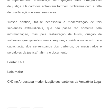
acompanhamento e realização de inspeções pelas corregedorias
de justiça. Os cartórios enfrentam também problemas com a falta
de qualificação de seus servidores.
“Nesse sentido, faz-se necessária a modernização de tais
serventias extrajudiciais, que não passe tão somente pela
informatização, mas pela restauração de livros, criação de
softwares que garantam maior segurança jurídica no registro e a
capacitação dos serventuários dos cartórios, de magistrados e
servidores da justiça”, afirma o documento.
Fonte:
CNJ
Leia mais:
CNJ no Ar destaca modernização dos cartórios da Amazônia Legal