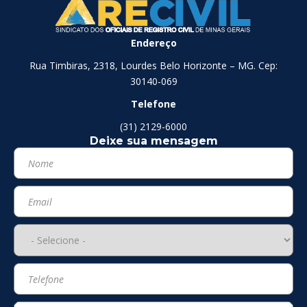
Endereço
Rua Timbiras, 2318, Lourdes Belo Horizonte – MG. Cep:
30140-069
Telefone
(31) 2129-6000
Deixe sua mensagem