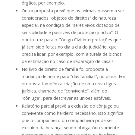
órgãos, por exemplo.
Outra proposta prevê que os animais passem a ser
considerados “objetos de direitos” de natureza
especial, na condição de “seres vivos dotados de
sensibilidade e passíveis de proteção jurídica”. O
ponto traz para o Código Civil interpretações que
já tem sido feitas no dia a dia do Judiciário, que
precisa lidar, por exemplo, com a tutela de bichos
de estimação no caso de separação de casais.
No livro de direito de família foi proposta a
mudança de nome para “das famílias”, no plural. Foi
proposta também a criação de uma nova figura
jurídica, chamada de “convivente”, além do
“cônjuge”, para descrever as uniões estáveis.
Relatório parcial prevê a exclusão do cônjuge ou
convivente como herdeiro necessário. Isso significa
que o companheiro ou companheira pode ser
excluído da herança, sendo obrigatório somente
descendentes e ascendentes entre os herdeiros.