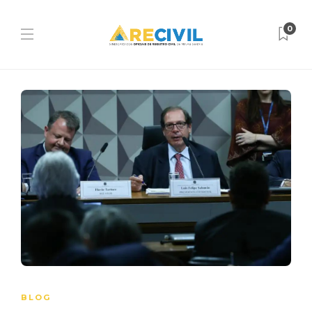
0
BLOG