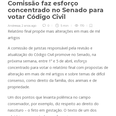
Comissão faz esforço
concentrado no Senado para
votar Código Civil
Andressa
,
2 anos ago
0
5 min
170
Relatório final propõe mais alterações em mais de mil
artigos
A comissão de juristas responsável pela revisão e
atualização do Código Civil promove no Senado, na
próxima semana, entre 1º e 5 de abril, esforço
concentrado para votar o relatório final com propostas de
alteração em mais de mil artigos e sobre temas de difícil
consenso, como direito da família, dos animais e de
propriedade.
Um dos pontos que levanta polêmica no campo
conservador, por exemplo, diz respeito ao direito do
nascituro – o feto em gestação. O texto de um dos