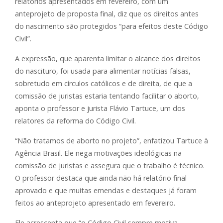
relatórios apresentados em fevereiro, com um
anteprojeto de proposta final, diz que os direitos antes
do nascimento são protegidos “para efeitos deste Código
Civil”.
A expressão, que aparenta limitar o alcance dos direitos
do nascituro, foi usada para alimentar notícias falsas,
sobretudo em círculos católicos e de direita, de que a
comissão de juristas estaria tentando facilitar o aborto,
aponta o professor e jurista Flávio Tartuce, um dos
relatores da reforma do Código Civil.
“Não tratamos de aborto no projeto”, enfatizou Tartuce à
Agência Brasil. Ele nega motivações ideológicas na
comissão de juristas e assegura que o trabalho é técnico.
O professor destaca que ainda não há relatório final
aprovado e que muitas emendas e destaques já foram
feitos ao anteprojeto apresentado em fevereiro.
Ele acrescenta que “o Código Civil sempre motiva