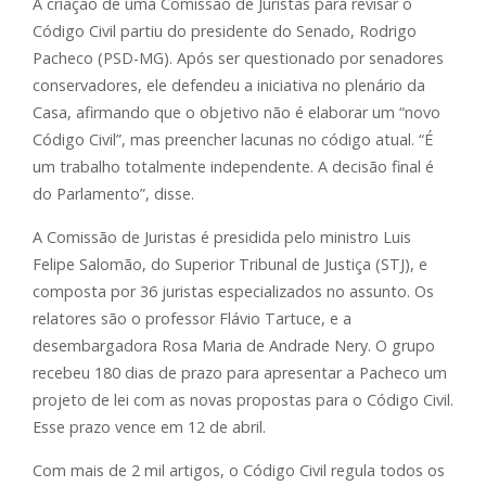
A criação de uma Comissão de Juristas para revisar o
Código Civil partiu do presidente do Senado, Rodrigo
Pacheco (PSD-MG). Após ser questionado por senadores
conservadores, ele defendeu a iniciativa no plenário da
Casa, afirmando que o objetivo não é elaborar um “novo
Código Civil”, mas preencher lacunas no código atual. “É
um trabalho totalmente independente. A decisão final é
do Parlamento”, disse.
A Comissão de Juristas é presidida pelo ministro Luis
Felipe Salomão, do Superior Tribunal de Justiça (STJ), e
composta por 36 juristas especializados no assunto. Os
relatores são o professor Flávio Tartuce, e a
desembargadora Rosa Maria de Andrade Nery. O grupo
recebeu 180 dias de prazo para apresentar a Pacheco um
projeto de lei com as novas propostas para o Código Civil.
Esse prazo vence em 12 de abril.
Com mais de 2 mil artigos, o Código Civil regula todos os