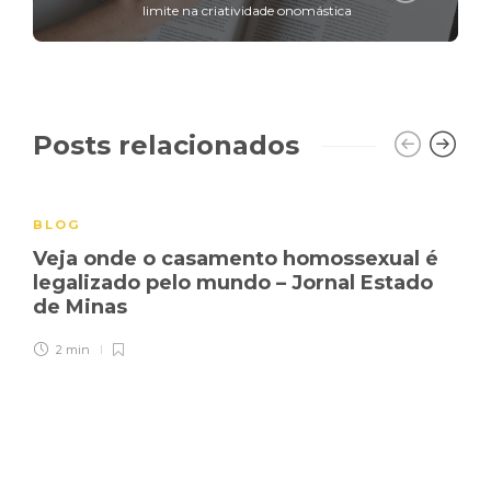
limite na criatividade onomástica
Posts relacionados
BLOG
Veja onde o casamento homossexual é
legalizado pelo mundo – Jornal Estado
de Minas
2 min