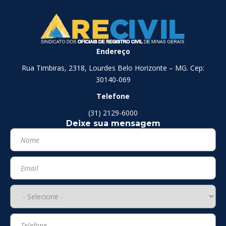
Endereço
Rua Timbiras, 2318, Lourdes Belo Horizonte – MG. Cep:
30140-069
Telefone
(31) 2129-6000
Deixe sua mensagem