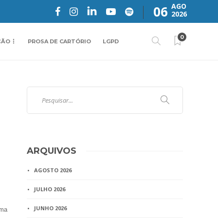
AGO
06
2026
0
ÇÃO
PROSA DE CARTÓRIO
LGPD
ARQUIVOS
AGOSTO 2026
JULHO 2026
JUNHO 2026
uma