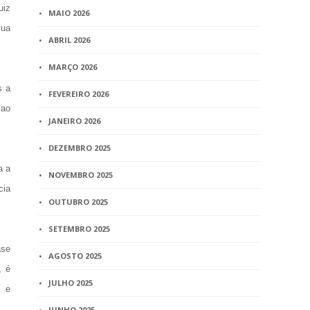
uiz
MAIO 2026
sua
ABRIL 2026
MARÇO 2026
s a
FEVEREIRO 2026
 ao
JANEIRO 2026
DEZEMBRO 2025
a a
NOVEMBRO 2025
cia
OUTUBRO 2025
SETEMBRO 2025
ase
AGOSTO 2025
, é
JULHO 2025
o e
JUNHO 2025