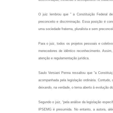
O juiz lembrou que ” a Constituição Federal d
preconceito e discriminação. Essa posição é con
uma sociedade fraterna, pluralista e sem preconcei
Para o juiz, todos os projetos pessoais e coletiv
merecedores de idêntico reconhecimento. Assim, 
atenção e regulamentação jurídica.
Saulo Versiani Penna ressaltou que “a Constitu
acompanhada pela legislação ordinária. Contudo, o
deixando, na verdade, o tema aberto à evolução do
Segundo o juiz, “pela análise da legislação espe
IPSEMG é presumida. No entanto, a autora, al