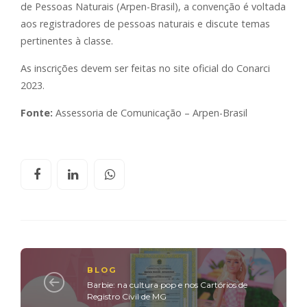
de Pessoas Naturais (Arpen-Brasil), a convenção é voltada
aos registradores de pessoas naturais e discute temas
pertinentes à classe.
As inscrições devem ser feitas no site oficial do Conarci
2023.
Fonte:
Assessoria de Comunicação – Arpen-Brasil
BLOG
Barbie: na cultura pop e nos Cartórios de
Registro Civil de MG