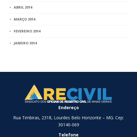
ABRIL 2014
MARÇO 2014
FEVEREIRO 2014
JANEIRO 2014
Endereço
Rua Timbiras, 2318, Lourdes Belo Horizonte – MG. Cep:
30140-069
Telefone