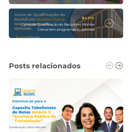
BLOG
Curso de Qualificação do Recivil em Montes
Claros tem programação definida
Posts relacionados