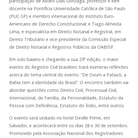
participação de Álvaro Dias Gonzaga, professor e livre
docente na Pontifícia Universidade Católica de São Paulo
(PUC-SP) e membro internacional do Instituto Euro-
Americano de Derecho Constitucional; e Tiago Almeida
Lima, e especialista em Direito Notarial e Registral, em
Direito Tributário e vice-presidente da Comissão Especial
de Direito Notarial e Registros Públicos da OAB/SP.
Em solo baiano e chegando a sua 29ª edição, o maior
evento do Registro Civil brasileiro trará inúmeras reflexões
acerca do tema central do evento: “De Oxum a Pataxó, a
Bahia tem a identidade do Brasil”. O encontro também vai
abordar questões como Direito Civil, Processual Civil,
Internacional, de Família, da Personalidade, Estatuto da
Pessoa com Deficiência, Estatuto do Índio, entre outros.
O evento será sediado no hotel Deville Prime, em
Salvador, e acontecerá entre os dias 28 e 30 de setembro.
Promovido pela Associação Nacional dos Registradores