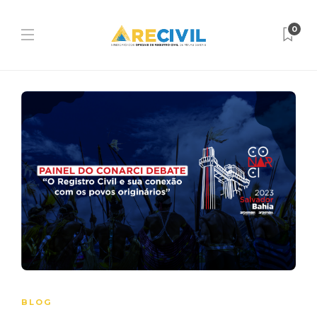
0
BLOG