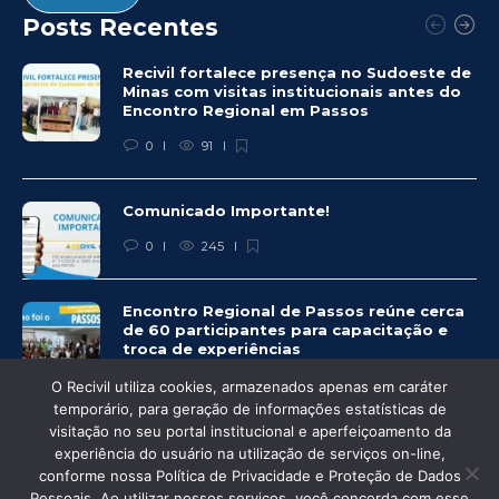
Posts Recentes
Recivil fortalece presença no Sudoeste de
Minas com visitas institucionais antes do
Encontro Regional em Passos
0
91
Comunicado Importante!
0
245
Encontro Regional de Passos reúne cerca
de 60 participantes para capacitação e
troca de experiências
0
249
O Recivil utiliza cookies, armazenados apenas em caráter
temporário, para geração de informações estatísticas de
visitação no seu portal institucional e aperfeiçoamento da
experiência do usuário na utilização de serviços on-line,
conforme nossa Política de Privacidade e Proteção de Dados
Pessoais. Ao utilizar nossos serviços, você concorda com esse