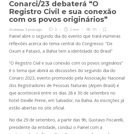
Conarci/23 debaterá “O
Registro Civil e sua conexão
com os povos originários”
Andressa
,
3 anos ago
0
2 min
171
Painel abre o segundo dia do evento que trará inúmeras
reflexões acerca do tema central do Congresso: “De
Oxum a Pataxó, a Bahia tem a identidade do Brasil”
“O Registro Civil e sua conexão com os povos originários”
é o tema que abrirá as discussões do segundo dia do
Conarci 2023, evento promovido pela Associação Nacional
dos Registradores de Pessoas Naturais (Arpen-Brasil) e
que acontecerá entre os dias 28 e 30 de setembro no
hotel Deville Prime, em Salvador, na Bahia. As inscrições já
estão abertas no site oficial.
No dia 29 de setembro, a partir das 9h, Gustavo Fiscarelli,
presidente da entidade, conduz o Painel com a