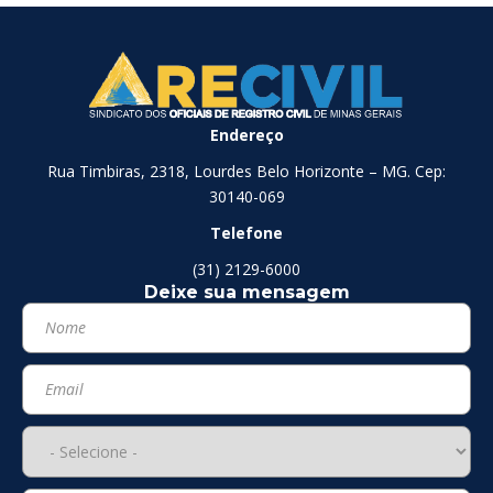
Endereço
Rua Timbiras, 2318, Lourdes Belo Horizonte – MG. Cep:
30140-069
Telefone
(31) 2129-6000
Deixe sua mensagem