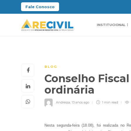
Fale Conosco
INSTITUCIONAL
BLOG
Conselho Fiscal
ordinária
Andressa
,
13 anos ago
1 min
read
Nesta segunda-feira (18.08), foi realizada no 