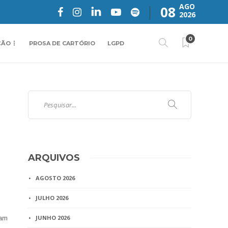
AGO
08
2026
0
ÇÃO
PROSA DE CARTÓRIO
LGPD
ARQUIVOS
AGOSTO 2026
JULHO 2026
JUNHO 2026
ram