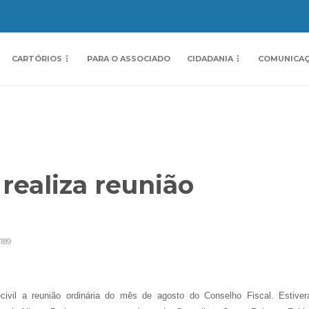
CARTÓRIOS
PARA O ASSOCIADO
CIDADANIA
COMUNICA
 realiza reunião
189
Recivil a reunião ordinária do mês de agosto do Conselho Fiscal. Estive