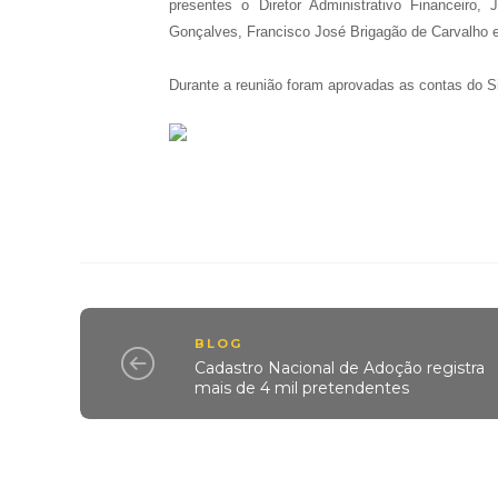
presentes o Diretor Administrativo Financeir
Gonçalves, Francisco José Brigagão de Carvalho 
Durante a reunião foram aprovadas as contas do Si
BLOG
Cadastro Nacional de Adoção registra
mais de 4 mil pretendentes