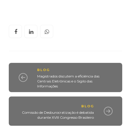
BLOG
Magistrados discutem a eficiência das
Centrais Eletrônicas e o Sigilo das
Informações
BLOG
Comissão de Desburocratização é debatida
durante XVIII Congresso Brasileiro