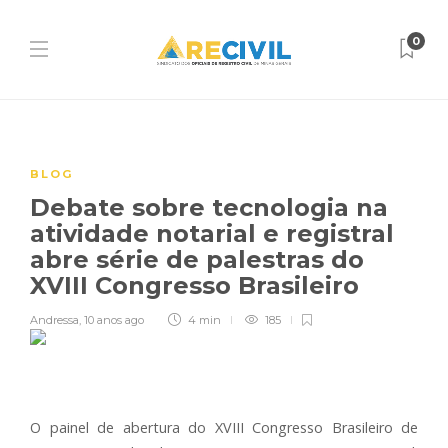
0
BLOG
Debate sobre tecnologia na
atividade notarial e registral
abre série de palestras do
XVIII Congresso Brasileiro
Andressa
,
10 anos ago
4 min
185
O painel de abertura do XVIII Congresso Brasileiro de