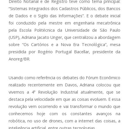
Direito Notarial e de Registro teve como tema principal:
“Sistemas Integrados dos Cadastros Públicos, dos Bancos
de Dados e o Sigilo das Informações”. E o debate inicial
foi conduzido pela mestre em engenharia mecatrônica
pela Escola Politécnica da Universidade de São Paulo
(USP), Adriana Jacato Unger, que centralizou a abordagem
sobre “Os Cartórios e a Nova Era Tecnológica”, mesa
presidida por Rogério Portugal Bacellar, presidente da
Anoreg/BR.
Usando como referência os debates do Fórum Econômico
realizado recentemente em Davos, Adriana colocou que
vivemos a 4ª Revolução Industrial atualmente, que se
destaca pela velocidade em que as coisas evoluem. E essa
revolução vem ocorrendo e vai transformar o mundo que
conhecemos hoje com os constantes avanços na
robótica, no uso de drones, com a internet das coisas, a
inteligência artificial, entre outras tecnologias.