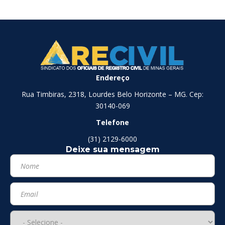
Endereço
Rua Timbiras, 2318, Lourdes Belo Horizonte – MG. Cep:
30140-069
Telefone
(31) 2129-6000
Deixe sua mensagem