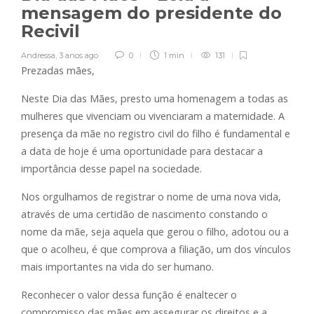
mensagem do presidente do
Recivil
Andressa
,
3 anos ago
0
1 min
131
Prezadas mães,
Neste Dia das Mães, presto uma homenagem a todas as
mulheres que vivenciam ou vivenciaram a maternidade. A
presença da mãe no registro civil do filho é fundamental e
a data de hoje é uma oportunidade para destacar a
importância desse papel na sociedade.
Nos orgulhamos de registrar o nome de uma nova vida,
através de uma certidão de nascimento constando o
nome da mãe, seja aquela que gerou o filho, adotou ou a
que o acolheu, é que comprova a filiação, um dos vínculos
mais importantes na vida do ser humano.
Reconhecer o valor dessa função é enaltecer o
compromisso das mães em assegurar os direitos e a