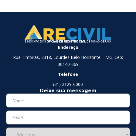
Endereço
Rua Timbiras, 2318, Lourdes Belo Horizonte – MG. Cep:
30140-069
Telefone
(31) 2129-6000
Deixe sua mensagem