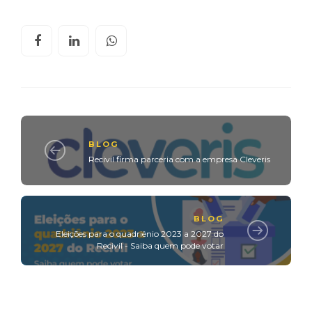
BLOG
Recivil firma parceria com a empresa Cleveris
BLOG
Eleições para o quadriênio 2023 a 2027 do
Recivil - Saiba quem pode votar