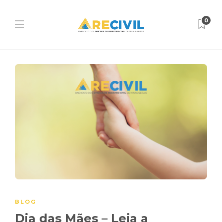
0
BLOG
Dia das Mães – Leia a