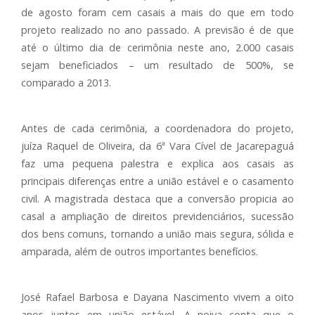
de agosto foram cem casais a mais do que em todo
projeto realizado no ano passado. A previsão é de que
até o último dia de cerimônia neste ano, 2.000 casais
sejam beneficiados – um resultado de 500%, se
comparado a 2013.
Antes de cada cerimônia, a coordenadora do projeto,
juíza Raquel de Oliveira, da 6ª Vara Cível de Jacarepaguá
faz uma pequena palestra e explica aos casais as
principais diferenças entre a união estável e o casamento
civil. A magistrada destaca que a conversão propicia ao
casal a ampliação de direitos previdenciários, sucessão
dos bens comuns, tornando a união mais segura, sólida e
amparada, além de outros importantes benefícios.
José Rafael Barbosa e Dayana Nascimento vivem a oito
anos juntos em união estável. A noiva conta que o