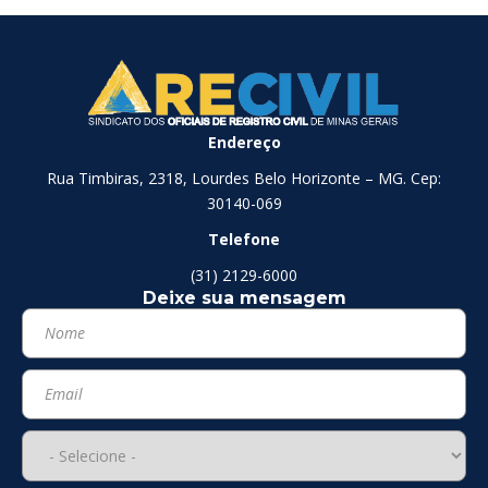
Endereço
Rua Timbiras, 2318, Lourdes Belo Horizonte – MG. Cep:
30140-069
Telefone
(31) 2129-6000
Deixe sua mensagem