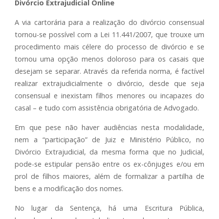
Divórcio Extrajudicial Online
A via cartorária para a realização do divórcio consensual
tornou-se possível com a Lei 11.441/2007, que trouxe um
procedimento mais célere do processo de divórcio e se
tornou uma opção menos doloroso para os casais que
desejam se separar. Através da referida norma, é factível
realizar extrajudicialmente o divórcio, desde que seja
consensual e inexistam filhos menores ou incapazes do
casal – e tudo com assistência obrigatória de Advogado.
Em que pese não haver audiências nesta modalidade,
nem a “participação” de Juiz e Ministério Público, no
Divórcio Extrajudicial, da mesma forma que no Judicial,
pode-se estipular pensão entre os ex-cônjuges e/ou em
prol de filhos maiores, além de formalizar a partilha de
bens e a modificação dos nomes.
No lugar da Sentença, há uma Escritura Pública,