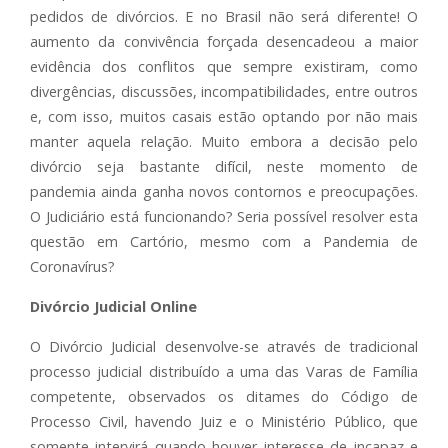
pedidos de divórcios. E no Brasil não será diferente! O
aumento da convivência forçada desencadeou a maior
evidência dos conflitos que sempre existiram, como
divergências, discussões, incompatibilidades, entre outros
e, com isso, muitos casais estão optando por não mais
manter aquela relação. Muito embora a decisão pelo
divórcio seja bastante difícil, neste momento de
pandemia ainda ganha novos contornos e preocupações.
O Judiciário está funcionando? Seria possível resolver esta
questão em Cartório, mesmo com a Pandemia de
Coronavírus?
Divórcio Judicial Online
O Divórcio Judicial desenvolve-se através de tradicional
processo judicial distribuído a uma das Varas de Família
competente, observados os ditames do Código de
Processo Civil, havendo Juiz e o Ministério Público, que
somente intervirá quando houver interesse de incapaz e