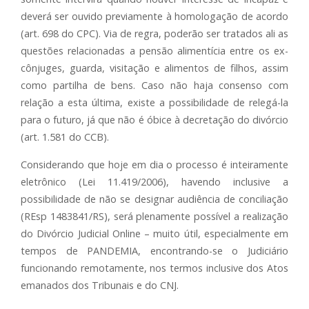
deverá ser ouvido previamente à homologação de acordo
(art. 698 do CPC). Via de regra, poderão ser tratados ali as
questões relacionadas a pensão alimentícia entre os ex-
cônjuges, guarda, visitação e alimentos de filhos, assim
como partilha de bens. Caso não haja consenso com
relação a esta última, existe a possibilidade de relegá-la
para o futuro, já que não é óbice à decretação do divórcio
(art. 1.581 do CCB).
Considerando que hoje em dia o processo é inteiramente
eletrônico (Lei 11.419/2006), havendo inclusive a
possibilidade de não se designar audiência de conciliação
(REsp 1483841/RS), será plenamente possível a realização
do Divórcio Judicial Online – muito útil, especialmente em
tempos de PANDEMIA, encontrando-se o Judiciário
funcionando remotamente, nos termos inclusive dos Atos
emanados dos Tribunais e do CNJ.