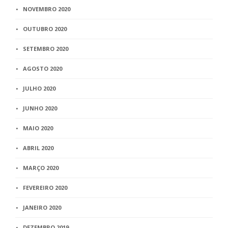
NOVEMBRO 2020
OUTUBRO 2020
SETEMBRO 2020
AGOSTO 2020
JULHO 2020
JUNHO 2020
MAIO 2020
ABRIL 2020
MARÇO 2020
FEVEREIRO 2020
JANEIRO 2020
DEZEMBRO 2019