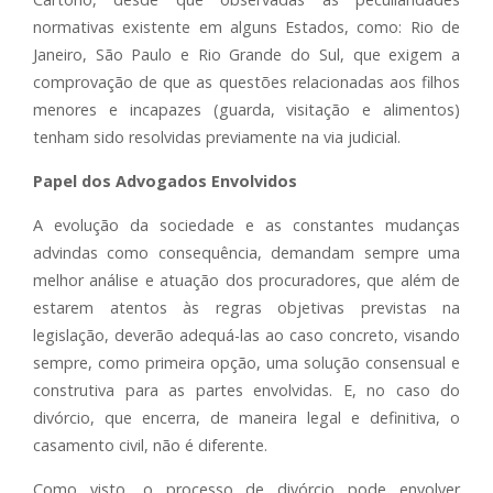
normativas existente em alguns Estados, como: Rio de
Janeiro, São Paulo e Rio Grande do Sul, que exigem a
comprovação de que as questões relacionadas aos filhos
menores e incapazes (guarda, visitação e alimentos)
tenham sido resolvidas previamente na via judicial.
Papel dos Advogados Envolvidos
A evolução da sociedade e as constantes mudanças
advindas como consequência, demandam sempre uma
melhor análise e atuação dos procuradores, que além de
estarem atentos às regras objetivas previstas na
legislação, deverão adequá-las ao caso concreto, visando
sempre, como primeira opção, uma solução consensual e
construtiva para as partes envolvidas. E, no caso do
divórcio, que encerra, de maneira legal e definitiva, o
casamento civil, não é diferente.
Como visto, o processo de divórcio pode envolver