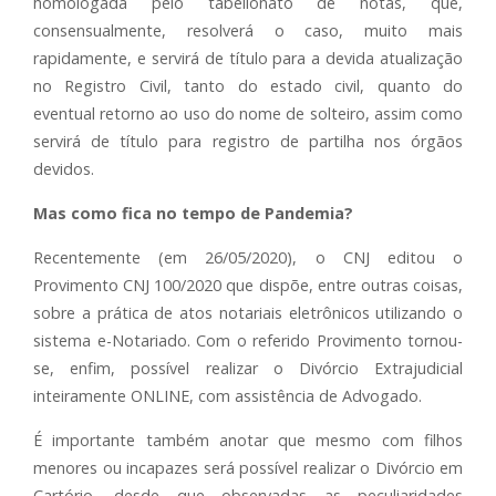
homologada pelo tabelionato de notas, que,
consensualmente, resolverá o caso, muito mais
rapidamente, e servirá de título para a devida atualização
no Registro Civil, tanto do estado civil, quanto do
eventual retorno ao uso do nome de solteiro, assim como
servirá de título para registro de partilha nos órgãos
devidos.
Mas como fica no tempo de Pandemia?
Recentemente (em 26/05/2020), o CNJ editou o
Provimento CNJ 100/2020 que dispõe, entre outras coisas,
sobre a prática de atos notariais eletrônicos utilizando o
sistema e-Notariado. Com o referido Provimento tornou-
se, enfim, possível realizar o Divórcio Extrajudicial
inteiramente ONLINE, com assistência de Advogado.
É importante também anotar que mesmo com filhos
menores ou incapazes será possível realizar o Divórcio em
Cartório, desde que observadas as peculiaridades