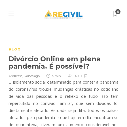
0
BLOG
Divórcio Online em plena
pandemia. É possível?
Andressa
,
6 anos ago
5 min
140
O isolamento social determinado para conter a pandemia
do coronavírus trouxe mudanças drásticas no cotidiano
de vida das pessoas e o reflexo de tudo isso tem
repercutido no convívio familiar, que sem dúvidas foi
diretamente afetado. Verdade seja dita, todos os países
afetados pela pandemia e que hoje em dia encontram-se
de quarentena, tiveram um aumento considerável nos