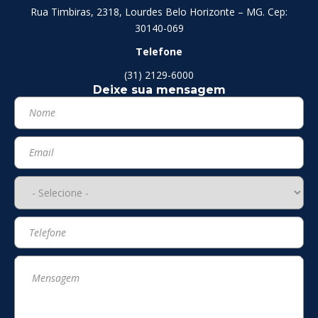
Rua Timbiras, 2318, Lourdes Belo Horizonte – MG. Cep:
30140-069
Telefone
(31) 2129-6000
Deixe sua mensagem