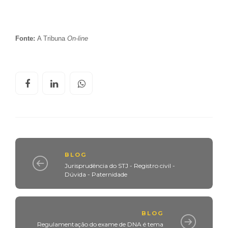
Fonte:
A Tribuna
On-line
BLOG
Jurisprudência do STJ - Registro civil -
Dúvida - Paternidade
BLOG
Regulamentação do exame de DNA é tema