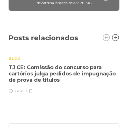
de cartilha lançada pelo MPE-MG
Posts relacionados
BLOG
TJ CE: Comissão do concurso para
cartórios julga pedidos de impugnação
de prova de títulos
2 min