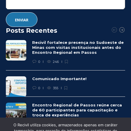
Posts Recentes
Recivil fortalece presença no Sudoeste de
Minas com visitas institucionais antes do
Encontro Regional em Passos
0
246
Comunicado Importante!
0
355
Encontro Regional de Passos reúne cerca
de 60 participantes para capacitação e
troca de experiências
0
329
O Recivil utiliza cookies, armazenados apenas em caráter
temporário, para geração de informações estatísticas de