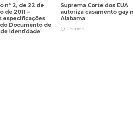
o n° 2, de 22 de
Suprema Corte dos EUA
 de 2011 –
autoriza casamento gay 
s especificações
Alabama
s do Documento de
2 min
read
 de Identidade