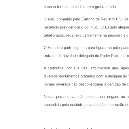
esposa ter sido expedida com grafia errada.
O erro, cometido pelo Cartório de Registro Civil d
benefício previdenciário do INSS. O Estado alegou 
tabelionatos, recai exclusivamente na pessoa física d
O Estado é parte legítima para figurar no polo pass
trata-se de atividade delegada do Poder Público ,
A cartorária, por sua vez, argumentou que, ape
diversos documentos grafados com a designação ‘
nomes diversos não desconstituem a certidão de 
Nessa perspectiva, não poderia ser negado ao au
concedida pelo instituto previdenciário em razão do