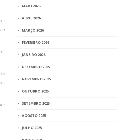
MAIO 2026
ABRIL 2026
ber
s e
MARÇO 2026
FEVEREIRO 2026
es,
JANEIRO 2026
DEZEMBRO 2025
uía
NOVEMBRO 2025
com
OUTUBRO 2025
SETEMBRO 2025
ser
AGOSTO 2025
JULHO 2025
JUNHO 2025