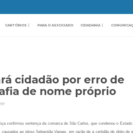
CARTÓRIOS
PARA O ASSOCIADO
CIDADANIA
COMUNICA
rá cidadão por erro de
rafia de nome próprio
197
ustiça confirmou sentença da comarca de São Carlos, que condenou o Estado
 causados ao idoso Sebastião Vargas, em razão de a certidão de óbito de 