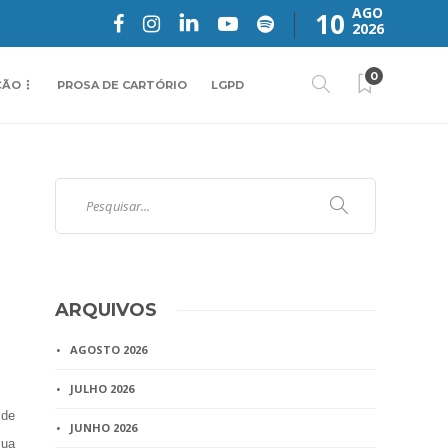
AGO
10
2026
0
ÇÃO
PROSA DE CARTÓRIO
LGPD
ARQUIVOS
AGOSTO 2026
JULHO 2026
 de
JUNHO 2026
sua