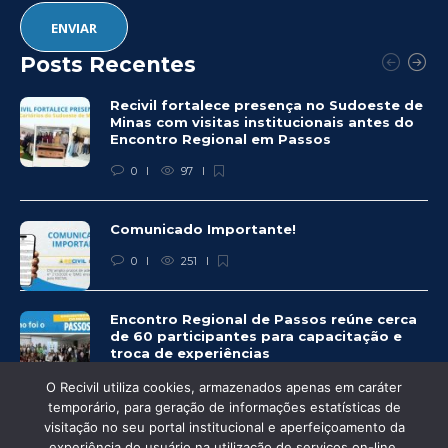
Posts Recentes
Recivil fortalece presença no Sudoeste de
Minas com visitas institucionais antes do
Encontro Regional em Passos
0
97
Comunicado Importante!
0
251
Encontro Regional de Passos reúne cerca
de 60 participantes para capacitação e
troca de experiências
0
253
O Recivil utiliza cookies, armazenados apenas em caráter
temporário, para geração de informações estatísticas de
visitação no seu portal institucional e aperfeiçoamento da
experiência do usuário na utilização de serviços on-line,