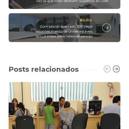
são os que mais 'delatam' suspeitos ao Coaf
BLOG
Com placar apertado, STF nega
reconhecimento de uniões estáveis
simultâneas para rateio de pensão
Posts relacionados