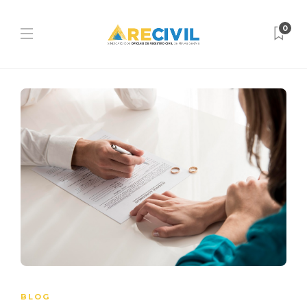
0
BLOG