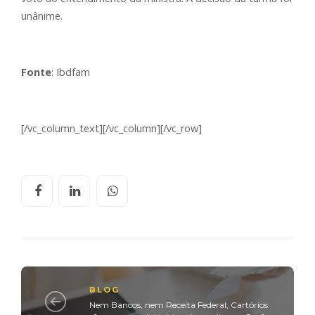
unânime.
Fonte
: Ibdfam
[/vc_column_text][/vc_column][/vc_row]
BLOG
Nem Bancos, nem Receita Federal, Cartórios