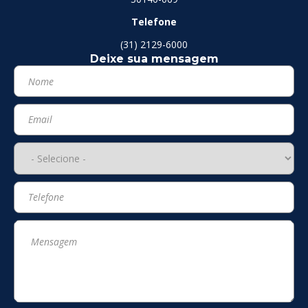
Telefone
(31) 2129-6000
Deixe sua mensagem