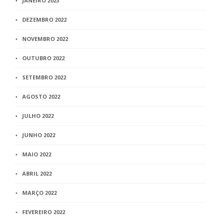
JANEIRO 2023
DEZEMBRO 2022
NOVEMBRO 2022
OUTUBRO 2022
SETEMBRO 2022
AGOSTO 2022
JULHO 2022
JUNHO 2022
MAIO 2022
ABRIL 2022
MARÇO 2022
FEVEREIRO 2022