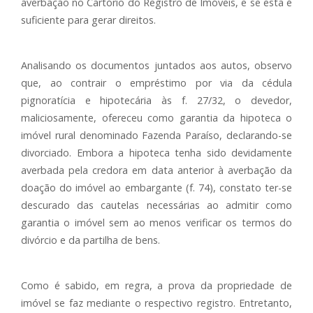
averbação no Cartório do Registro de Imóveis, e se esta é
suficiente para gerar direitos.
Analisando os documentos juntados aos autos, observo
que, ao contrair o empréstimo por via da cédula
pignoratícia e hipotecária às f. 27/32, o devedor,
maliciosamente, ofereceu como garantia da hipoteca o
imóvel rural denominado Fazenda Paraíso, declarando-se
divorciado. Embora a hipoteca tenha sido devidamente
averbada pela credora em data anterior à averbação da
doação do imóvel ao embargante (f. 74), constato ter-se
descurado das cautelas necessárias ao admitir como
garantia o imóvel sem ao menos verificar os termos do
divórcio e da partilha de bens.
Como é sabido, em regra, a prova da propriedade de
imóvel se faz mediante o respectivo registro. Entretanto,