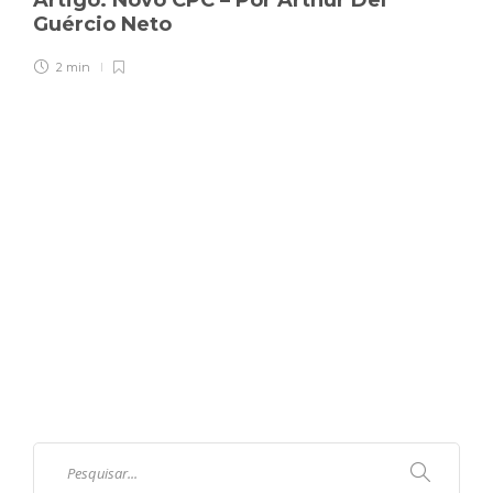
Artigo: Novo CPC – Por Arthur Del
Guércio Neto
2 min