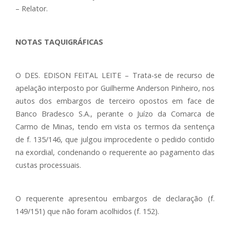
– Relator.
NOTAS TAQUIGRÁFICAS
O DES. EDISON FEITAL LEITE – Trata-se de recurso de
apelação interposto por Guilherme Anderson Pinheiro, nos
autos dos embargos de terceiro opostos em face de
Banco Bradesco S.A., perante o Juízo da Comarca de
Carmo de Minas, tendo em vista os termos da sentença
de f. 135/146, que julgou improcedente o pedido contido
na exordial, condenando o requerente ao pagamento das
custas processuais.
O requerente apresentou embargos de declaração (f.
149/151) que não foram acolhidos (f. 152).