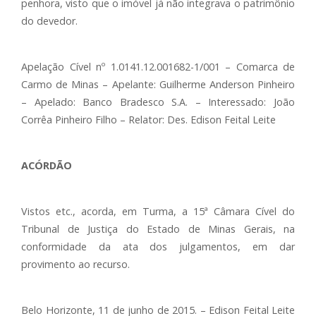
penhora, visto que o imóvel já não integrava o patrimônio
do devedor.
Apelação Cível nº 1.0141.12.001682-1/001 – Comarca de
Carmo de Minas – Apelante: Guilherme Anderson Pinheiro
– Apelado: Banco Bradesco S.A. – Interessado: João
Corrêa Pinheiro Filho – Relator: Des. Edison Feital Leite
ACÓRDÃO
Vistos etc., acorda, em Turma, a 15ª Câmara Cível do
Tribunal de Justiça do Estado de Minas Gerais, na
conformidade da ata dos julgamentos, em dar
provimento ao recurso.
Belo Horizonte, 11 de junho de 2015. – Edison Feital Leite