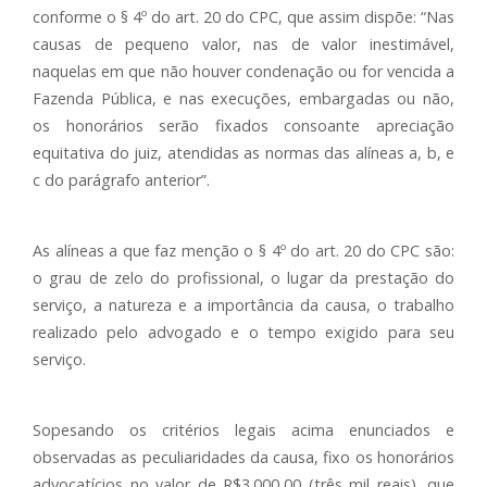
conforme o § 4º do art. 20 do CPC, que assim dispõe: “Nas
causas de pequeno valor, nas de valor inestimável,
naquelas em que não houver condenação ou for vencida a
Fazenda Pública, e nas execuções, embargadas ou não,
os honorários serão fixados consoante apreciação
equitativa do juiz, atendidas as normas das alíneas a, b, e
c do parágrafo anterior”.
As alíneas a que faz menção o § 4º do art. 20 do CPC são:
o grau de zelo do profissional, o lugar da prestação do
serviço, a natureza e a importância da causa, o trabalho
realizado pelo advogado e o tempo exigido para seu
serviço.
Sopesando os critérios legais acima enunciados e
observadas as peculiaridades da causa, fixo os honorários
advocatícios no valor de R$3.000,00 (três mil reais), que