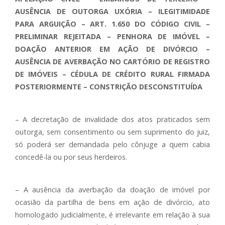
AUSÊNCIA DE OUTORGA UXÓRIA – ILEGITIMIDADE
PARA ARGUIÇÃO – ART. 1.650 DO CÓDIGO CIVIL –
PRELIMINAR REJEITADA – PENHORA DE IMÓVEL –
DOAÇÃO ANTERIOR EM AÇÃO DE DIVÓRCIO –
AUSÊNCIA DE AVERBAÇÃO NO CARTÓRIO DE REGISTRO
DE IMÓVEIS – CÉDULA DE CRÉDITO RURAL FIRMADA
POSTERIORMENTE – CONSTRIÇÃO DESCONSTITUÍDA
– A decretação de invalidade dos atos praticados sem
outorga, sem consentimento ou sem suprimento do juiz,
só poderá ser demandada pelo cônjuge a quem cabia
concedê-la ou por seus herdeiros.
– A ausência da averbação da doação de imóvel por
ocasião da partilha de bens em ação de divórcio, ato
homologado judicialmente, é irrelevante em relação à sua