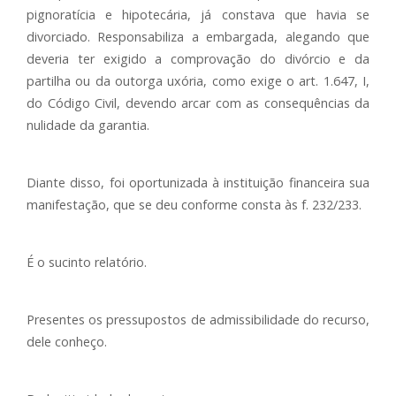
pignoratícia e hipotecária, já constava que havia se
divorciado. Responsabiliza a embargada, alegando que
deveria ter exigido a comprovação do divórcio e da
partilha ou da outorga uxória, como exige o art. 1.647, I,
do Código Civil, devendo arcar com as consequências da
nulidade da garantia.
Diante disso, foi oportunizada à instituição financeira sua
manifestação, que se deu conforme consta às f. 232/233.
É o sucinto relatório.
Presentes os pressupostos de admissibilidade do recurso,
dele conheço.