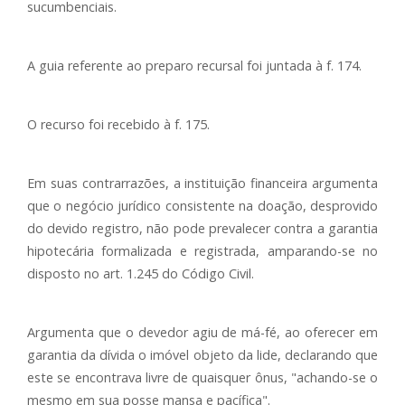
sucumbenciais.
A guia referente ao preparo recursal foi juntada à f. 174.
O recurso foi recebido à f. 175.
Em suas contrarrazões, a instituição financeira argumenta
que o negócio jurídico consistente na doação, desprovido
do devido registro, não pode prevalecer contra a garantia
hipotecária formalizada e registrada, amparando-se no
disposto no art. 1.245 do Código Civil.
Argumenta que o devedor agiu de má-fé, ao oferecer em
garantia da dívida o imóvel objeto da lide, declarando que
este se encontrava livre de quaisquer ônus, "achando-se o
mesmo em sua posse mansa e pacífica".