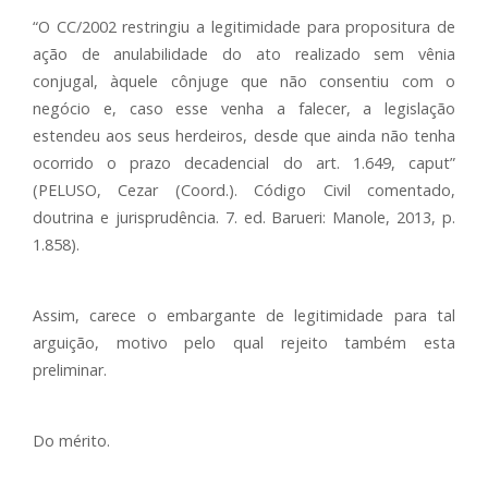
“O CC/2002 restringiu a legitimidade para propositura de
ação de anulabilidade do ato realizado sem vênia
conjugal, àquele cônjuge que não consentiu com o
negócio e, caso esse venha a falecer, a legislação
estendeu aos seus herdeiros, desde que ainda não tenha
ocorrido o prazo decadencial do art. 1.649, caput”
(PELUSO, Cezar (Coord.). Código Civil comentado,
doutrina e jurisprudência. 7. ed. Barueri: Manole, 2013, p.
1.858).
Assim, carece o embargante de legitimidade para tal
arguição, motivo pelo qual rejeito também esta
preliminar.
Do mérito.