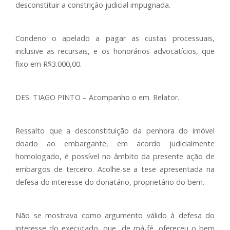
desconstituir a constrição judicial impugnada.
Condeno o apelado a pagar as custas processuais,
inclusive as recursais, e os honorários advocatícios, que
fixo em R$3.000,00.
DES. TIAGO PINTO – Acompanho o em. Relator.
Ressalto que a desconstituição da penhora do imóvel
doado ao embargante, em acordo judicialmente
homologado, é possível no âmbito da presente ação de
embargos de terceiro. Acolhe-se a tese apresentada na
defesa do interesse do donatário, proprietário do bem.
Não se mostrava como argumento válido à defesa do
interesse do executado, que, de má-fé, ofereceu o bem