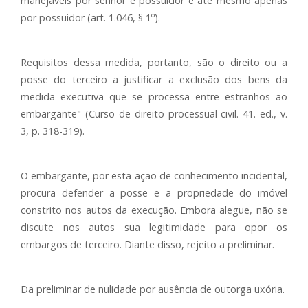
manejáveis por senhor e possuidor e até mesmo apenas
por possuidor (art. 1.046, § 1º).
Requisitos dessa medida, portanto, são o direito ou a
posse do terceiro a justificar a exclusão dos bens da
medida executiva que se processa entre estranhos ao
embargante" (Curso de direito processual civil. 41. ed., v.
3, p. 318-319).
O embargante, por esta ação de conhecimento incidental,
procura defender a posse e a propriedade do imóvel
constrito nos autos da execução. Embora alegue, não se
discute nos autos sua legitimidade para opor os
embargos de terceiro. Diante disso, rejeito a preliminar.
Da preliminar de nulidade por ausência de outorga uxória.