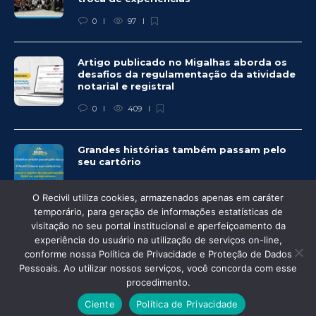
0
97
Artigo publicado no Migalhas aborda os
desafios da regulamentação da atividade
notarial e registral
0
409
Grandes histórias também passam pelo
seu cartório
0
325
O Recivil utiliza cookies, armazenados apenas em caráter
temporário, para geração de informações estatísticas de
visitação no seu portal institucional e aperfeiçoamento da
experiência do usuário na utilização de serviços on-line,
conforme nossa Política de Privacidade e Proteção de Dados
Pessoais. Ao utilizar nossos serviços, você concorda com esse
© Recivil 2020 – Todos os direitos reservados.
procedimento.
Desenvolvido por:
Ciente
Política de Privacidade