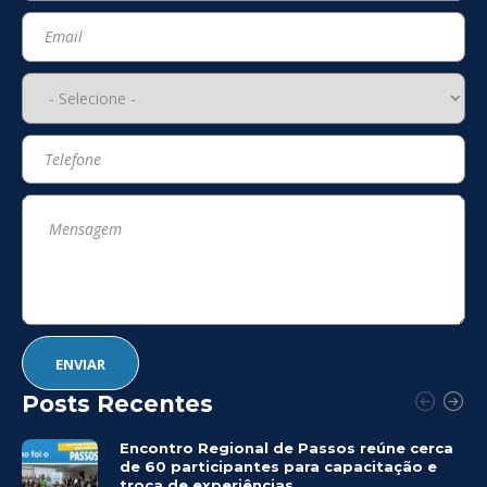
Posts Recentes
Encontro Regional de Passos reúne cerca
de 60 participantes para capacitação e
troca de experiências