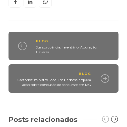
BLOG
Jurisprudência: Inventário. Apuração.
Haveres.
BLOG
Cartórios: ministro Joaquim Barbosa arquiva
ação sobre conclusão de concursos em MG
Posts relacionados