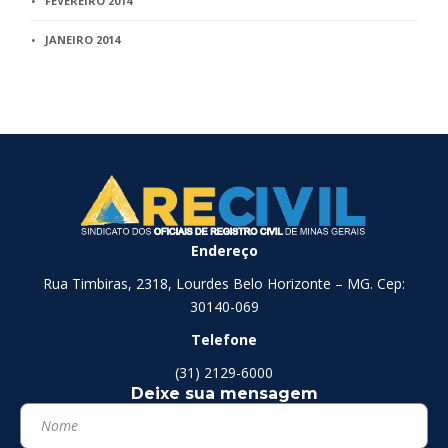
FEVEREIRO 2014
JANEIRO 2014
Endereço
Rua Timbiras, 2318, Lourdes Belo Horizonte – MG. Cep:
30140-069
Telefone
(31) 2129-6000
Deixe sua mensagem