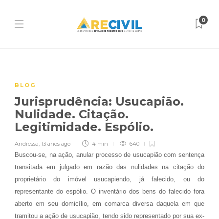
0
BLOG
Jurisprudência: Usucapião.
Nulidade. Citação.
Legitimidade. Espólio.
Andressa
,
13 anos ago
4 min
640
Buscou-se, na ação, anular processo de usucapião com sentença
transitada em julgado em razão das nulidades na citação do
proprietário do imóvel usucapiendo, já falecido, ou do
representante do espólio. O inventário dos bens do falecido fora
aberto em seu domicílio, em comarca diversa daquela em que
tramitou a ação de usucapião, tendo sido representado por sua ex-