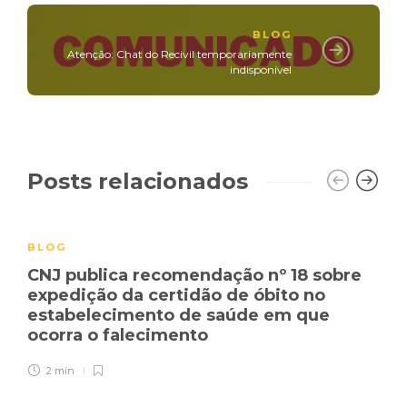
BLOG
Atenção: Chat do Recivil temporariamente
indisponível
Posts relacionados
BLOG
CNJ publica recomendação nº 18 sobre
expedição da certidão de óbito no
estabelecimento de saúde em que
ocorra o falecimento
2 min