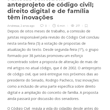
anteprojeto de código civil;
direito digital e de família
têm inovações
Andressa
,
2 anos ago
0
6 min
217
Depois de oitos meses de trabalho, a comissão de
juristas responsável pela revisão do Código Civil concluiu
nesta sexta-feira (5) a votação de propostas de
atualização do texto. Desde segunda-feira (1º), o grupo
formado por 38 juristas promoveu um esforço
concentrado sobre a proposta de alteração de mais de
mil artigos no atual código, que é de 2002. O anteprojeto
de código civil, que será entregue nos próximos dias ao
presidente do Senado, Rodrigo Pacheco, traz inovações
como a inclusão de uma parte específica sobre direito
digital e a ampliação do conceito de família. A proposta
ainda passará por discussão dos senadores.
O Código Civil regula a vida do cidadão desde antes do