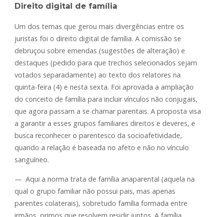
Direito digital de família
Um dos temas que gerou mais divergências entre os
juristas foi o direito digital de família. A comissão se
debruçou sobre emendas (sugestões de alteração) e
destaques (pedido para que trechos selecionados sejam
votados separadamente) ao texto dos relatores na
quinta-feira (4) e nesta sexta. Foi aprovada a ampliação
do conceito de família para incluir vínculos não conjugais,
que agora passam a se chamar parentais. A proposta visa
a garantir a esses grupos familiares direitos e deveres, e
busca reconhecer o parentesco da socioafetividade,
quando a relação é baseada no afeto e não no vínculo
sanguíneo.
— Aqui a norma trata de família anaparental (aquela na
qual o grupo familiar não possui pais, mas apenas
parentes colaterais), sobretudo família formada entre
irmãos, primos que resolvem residir juntos. A família