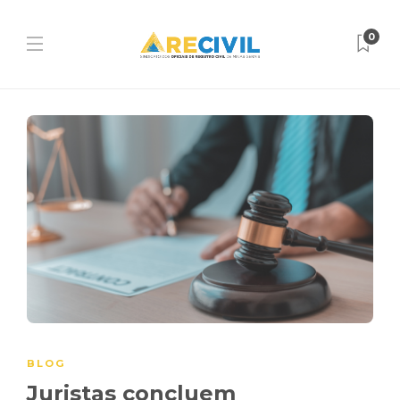
0
BLOG
Juristas concluem