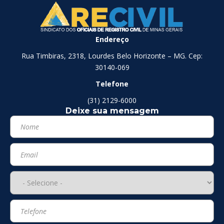
Endereço
Rua Timbiras, 2318, Lourdes Belo Horizonte – MG. Cep:
30140-069
Telefone
(31) 2129-6000
Deixe sua mensagem