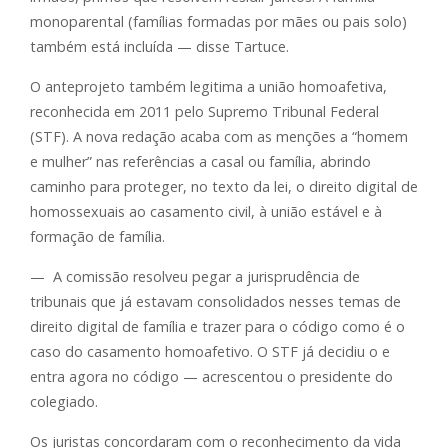
monoparental (famílias formadas por mães ou pais solo)
também está incluída — disse Tartuce.
O anteprojeto também legitima a união homoafetiva,
reconhecida em 2011 pelo Supremo Tribunal Federal
(STF). A nova redação acaba com as menções a “homem
e mulher” nas referências a casal ou família, abrindo
caminho para proteger, no texto da lei, o direito digital de
homossexuais ao casamento civil, à união estável e à
formação de família.
— A comissão resolveu pegar a jurisprudência de
tribunais que já estavam consolidados nesses temas de
direito digital de família e trazer para o código como é o
caso do casamento homoafetivo. O STF já decidiu o e
entra agora no código — acrescentou o presidente do
colegiado.
Os juristas concordaram com o reconhecimento da vida