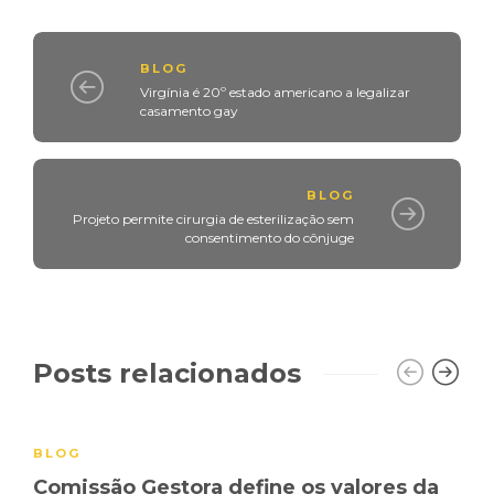
BLOG
Virgínia é 20º estado americano a legalizar
casamento gay
BLOG
Projeto permite cirurgia de esterilização sem
consentimento do cônjuge
Posts relacionados
BLOG
Comissão Gestora define os valores da