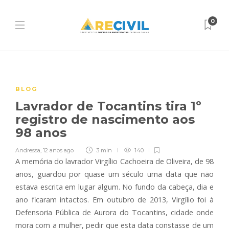
0
BLOG
Lavrador de Tocantins tira 1º
registro de nascimento aos
98 anos
Andressa
,
12 anos ago
3 min
140
A memória do lavrador Virgílio Cachoeira de Oliveira, de 98
anos, guardou por quase um século uma data que não
estava escrita em lugar algum. No fundo da cabeça, dia e
ano ficaram intactos. Em outubro de 2013, Virgílio foi à
Defensoria Pública de Aurora do Tocantins, cidade onde
mora com a mulher, pedir que esta data constasse de um