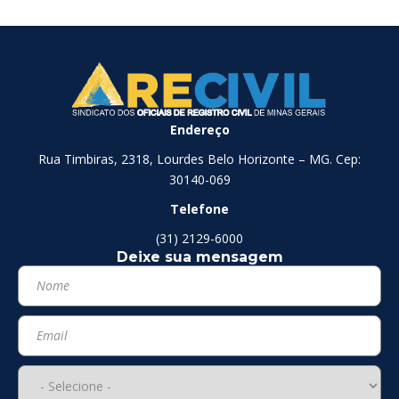
Endereço
Rua Timbiras, 2318, Lourdes Belo Horizonte – MG. Cep:
30140-069
Telefone
(31) 2129-6000
Deixe sua mensagem