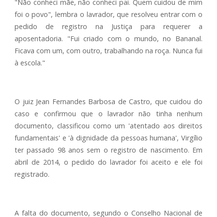
"Não conheci mãe, não conheci pai. Quem cuidou de mim
foi o povo", lembra o lavrador, que resolveu entrar com o
pedido de registro na Justiça para requerer a
aposentadoria. "Fui criado com o mundo, no Bananal.
Ficava com um, com outro, trabalhando na roça. Nunca fui
à escola."
O juiz Jean Fernandes Barbosa de Castro, que cuidou do
caso e confirmou que o lavrador não tinha nenhum
documento, classificou como um 'atentado aos direitos
fundamentais' e 'à dignidade da pessoas humana', Virgílio
ter passado 98 anos sem o registro de nascimento. Em
abril de 2014, o pedido do lavrador foi aceito e ele foi
registrado.
A falta do documento, segundo o Conselho Nacional de