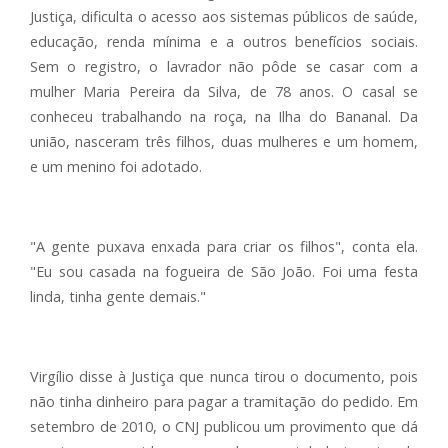
Justiça, dificulta o acesso aos sistemas públicos de saúde,
educação, renda mínima e a outros benefícios sociais.
Sem o registro, o lavrador não pôde se casar com a
mulher Maria Pereira da Silva, de 78 anos. O casal se
conheceu trabalhando na roça, na Ilha do Bananal. Da
união, nasceram três filhos, duas mulheres e um homem,
e um menino foi adotado.
"A gente puxava enxada para criar os filhos", conta ela.
"Eu sou casada na fogueira de São João. Foi uma festa
linda, tinha gente demais."
Virgílio disse à Justiça que nunca tirou o documento, pois
não tinha dinheiro para pagar a tramitação do pedido. Em
setembro de 2010, o CNJ publicou um provimento que dá