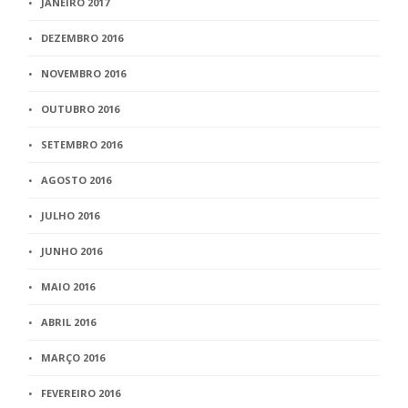
JANEIRO 2017
DEZEMBRO 2016
NOVEMBRO 2016
OUTUBRO 2016
SETEMBRO 2016
AGOSTO 2016
JULHO 2016
JUNHO 2016
MAIO 2016
ABRIL 2016
MARÇO 2016
FEVEREIRO 2016