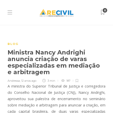
0
BLOG
Ministra Nancy Andrighi
anuncia criação de varas
especializadas em mediação
e arbitragem
Andressa
,
12 anos ago
3 min
187
A ministra do Superior Tribunal de Justiça e corregedora
do Conselho Nacional de Justiça (CNJ), Nancy Andrighi,
aproveitou sua palestra de encerramento no seminário
sobre mediação e arbitragem para anunciar a criação, em
cada capital brasileira, de duas varas especializadas