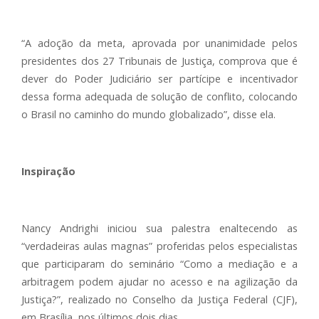
“A adoção da meta, aprovada por unanimidade pelos
presidentes dos 27 Tribunais de Justiça, comprova que é
dever do Poder Judiciário ser partícipe e incentivador
dessa forma adequada de solução de conflito, colocando
o Brasil no caminho do mundo globalizado”, disse ela.
Inspiração
Nancy Andrighi iniciou sua palestra enaltecendo as
“verdadeiras aulas magnas” proferidas pelos especialistas
que participaram do seminário “Como a mediação e a
arbitragem podem ajudar no acesso e na agilização da
Justiça?”, realizado no Conselho da Justiça Federal (CJF),
em Brasília, nos últimos dois dias.