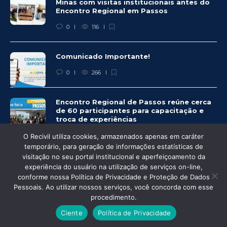
Minas com visitas institucionais antes do
Encontro Regional em Passos
0
116
Comunicado Importante!
0
266
Encontro Regional de Passos reúne cerca
de 60 participantes para capacitação e
troca de experiências
0
263
O Recivil utiliza cookies, armazenados apenas em caráter
temporário, para geração de informações estatísticas de
visitação no seu portal institucional e aperfeiçoamento da
experiência do usuário na utilização de serviços on-line,
conforme nossa Política de Privacidade e Proteção de Dados
Pessoais. Ao utilizar nossos serviços, você concorda com esse
© Recivil 2020 – Todos os direitos reservados.
procedimento.
Desenvolvido por:
Ciente
Política de Privacidade