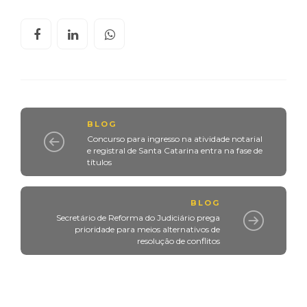
BLOG
Concurso para ingresso na atividade notarial
e registral de Santa Catarina entra na fase de
títulos
BLOG
Secretário de Reforma do Judiciário prega
prioridade para meios alternativos de
resolução de conflitos