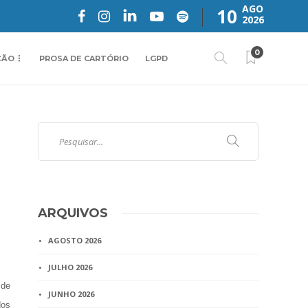
AGO
10
2026
0
ÇÃO
PROSA DE CARTÓRIO
LGPD
ARQUIVOS
AGOSTO 2026
JULHO 2026
 de
JUNHO 2026
dos