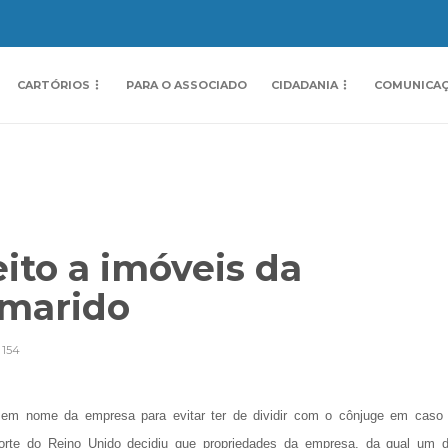
CARTÓRIOS
PARA O ASSOCIADO
CIDADANIA
COMUNICA
ito a imóveis da
-marido
154
 em nome da empresa para evitar ter de dividir com o cônjuge em caso
 Corte do Reino Unido decidiu que propriedades da empresa, da qual um 