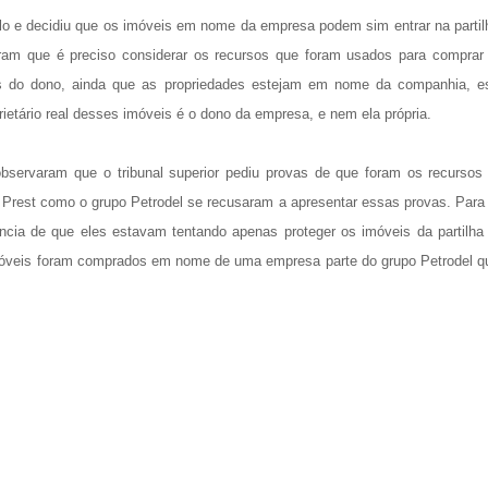
elo e decidiu que os imóveis em nome da empresa podem sim entrar na partil
aram que é preciso considerar os recursos que foram usados para comprar
s do dono, ainda que as propriedades estejam em nome da companhia, e
ietário real desses imóveis é o dono da empresa, e nem ela própria.
bservaram que o tribunal superior pediu provas de que foram os recursos
 Prest como o grupo Petrodel se recusaram a apresentar essas provas. Para
ência de que eles estavam tentando apenas proteger os imóveis da partilha
móveis foram comprados em nome de uma empresa parte do grupo Petrodel q