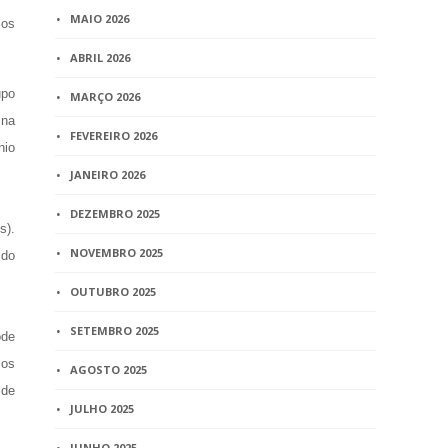
MAIO 2026
 os
ABRIL 2026
upo
MARÇO 2026
 na
FEVEREIRO 2026
nio
JANEIRO 2026
DEZEMBRO 2025
s).
NOVEMBRO 2025
 do
OUTUBRO 2025
SETEMBRO 2025
ode
los
AGOSTO 2025
 de
JULHO 2025
JUNHO 2025