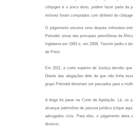
cônjuges é o único dono, podem fazer parte da p
imóveis foram comprados com dinheiro do cônjuge, 
O julgamento encerra uma disputa milionária en
Petrodel, umas das principais petrolíferas da Áfr
Inglaterra em 1993 e, em 2008, Yasmin pediu o div
de Prest.
Em 2011, a corte superior de Justiça decidiu que
Diante das alegações dele de que não tinha esse
grupo Petrodel deveriam ser passados para a mulhe
A briga foi parar na Corte de Apelação. Lá, os 
alcançar patrimônio de pessoa jurídica (clique aqui
advogados civis. Para eles, o julgamento abria
divórcio.