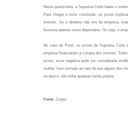
Nesta quarta-feira, a Suprema Corte bateu o mart
Para chegar a essa conclusão, os juízes explic
imóveis. Se o dinheiro não era da empresa, ma
funciona apenas como depositária. Ou seja, o propr
No caso de Prest, os juízes da Suprema Corte o
empresa financiaram a compra dos imóveis. Tanto
juízes, essa negativa pode ser considerada evid
mulher. Isso somado ao fato de que alguns dos i
na época, não tinha qualquer renda própria.
Fonte
: Conjur