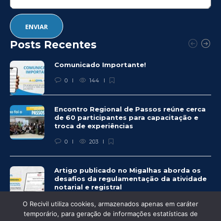
Posts Recentes
Comunicado Importante!
0
144
Encontro Regional de Passos reúne cerca
de 60 participantes para capacitação e
troca de experiências
0
203
Artigo publicado no Migalhas aborda os
desafios da regulamentação da atividade
notarial e registral
0
459
O Recivil utiliza cookies, armazenados apenas em caráter
temporário, para geração de informações estatísticas de