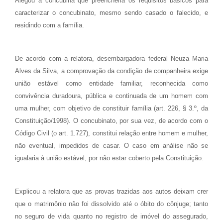
Alegou a concubina que preencheria os requisitos básicos para
caracterizar o concubinato, mesmo sendo casado o falecido, e
residindo com a família.
De acordo com a relatora, desembargadora federal Neuza Maria
Alves da Silva, a comprovação da condição de companheira exige
união estável como entidade familiar, reconhecida como
convivência duradoura, pública e continuada de um homem com
uma mulher, com objetivo de constituir família (art. 226, § 3.º, da
Constituição/1998). O concubinato, por sua vez, de acordo com o
Código Civil (o art. 1.727), constitui relação entre homem e mulher,
não eventual, impedidos de casar. O caso em análise não se
igualaria à união estável, por não estar coberto pela Constituição.
Explicou a relatora que as provas trazidas aos autos deixam crer
que o matrimônio não foi dissolvido até o óbito do cônjuge; tanto
no seguro de vida quanto no registro de imóvel do assegurado,