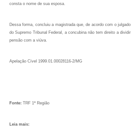
consta o nome de sua esposa.
Dessa forma, concluiu a magistrada que, de acordo com o julgado
do Supremo Tribunal Federal, a concubina não tem direito a dividir
pensão com a viúva.
Apelação Cível 1999.01.00028116-2/MG
Fonte:
TRF 1ª Região
Leia mais: