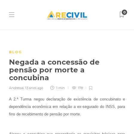
0
BLOG
Negada a concessão de
pensão por morte a
concubina
Andressa
,
13 anos ago
1 min
178
A 2.ª Turma negou declaração de existência de concubinato e
dependência econômica em relação a ex-segurado do INSS, para
fins de recebimento de pensão por morte.