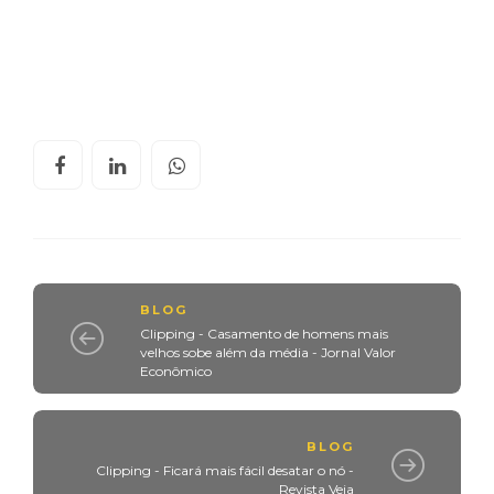
BLOG
Clipping - Casamento de homens mais
velhos sobe além da média - Jornal Valor
Econômico
BLOG
Clipping - Ficará mais fácil desatar o nó -
Revista Veja