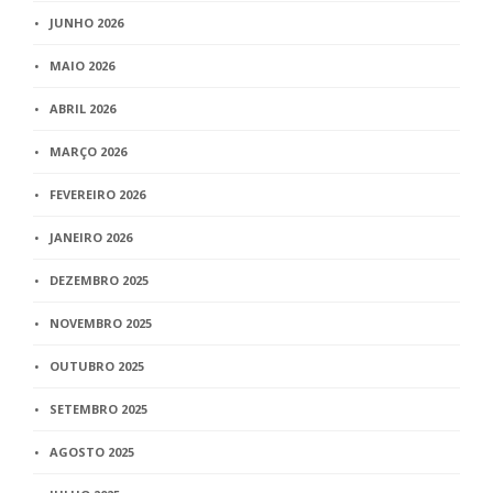
JUNHO 2026
MAIO 2026
ABRIL 2026
MARÇO 2026
FEVEREIRO 2026
JANEIRO 2026
DEZEMBRO 2025
NOVEMBRO 2025
OUTUBRO 2025
SETEMBRO 2025
AGOSTO 2025