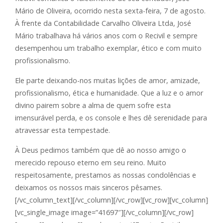
Mário de Oliveira, ocorrido nesta sexta-feira, 7 de agosto.
À frente da Contabilidade Carvalho Oliveira Ltda, José
Mário trabalhava há vários anos com o Recivil e sempre
desempenhou um trabalho exemplar, ético e com muito
profissionalismo.
Ele parte deixando-nos muitas lições de amor, amizade,
profissionalismo, ética e humanidade. Que a luz e o amor
divino pairem sobre a alma de quem sofre esta
imensurável perda, e os console e lhes dê serenidade para
atravessar esta tempestade.
À Deus pedimos também que dê ao nosso amigo o
merecido repouso eterno em seu reino. Muito
respeitosamente, prestamos as nossas condolências e
deixamos os nossos mais sinceros pêsames.
[/vc_column_text][/vc_column][/vc_row][vc_row][vc_column]
[vc_single_image image=”41697″][/vc_column][/vc_row]