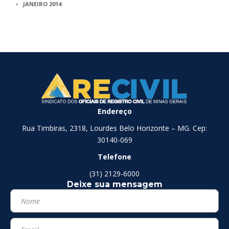
JANEIRO 2014
Endereço
Rua Timbiras, 2318, Lourdes Belo Horizonte – MG. Cep:
30140-069
Telefone
(31) 2129-6000
Deixe sua mensagem