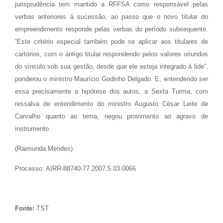
jurisprudência tem mantido a RFFSA como responsável pelas
verbas anteriores à sucessão, ao passo que o novo titular do
empreendimento responde pelas verbas do período subsequente.
“Este critério especial também pode se aplicar aos titulares de
cartórios, com o antigo titular respondendo pelos valores oriundos
do vínculo sob sua gestão, desde que ele esteja integrado à lide”,
ponderou o ministro Maurício Godinho Delgado. E, entendendo ser
essa precisamente a hipótese dos autos, a Sexta Turma, com
ressalva de entendimento do ministro Augusto César Leite de
Carvalho quanto ao tema, negou provimento ao agravo de
instrumento.
(Raimunda Mendes)
Processo: AIRR-88740-77.2007.5.03.0066
Fonte:
TST