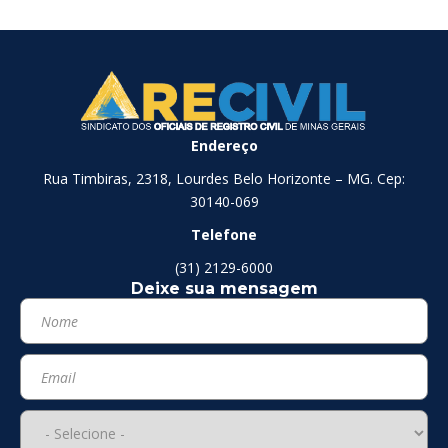
Endereço
Rua Timbiras, 2318, Lourdes Belo Horizonte – MG. Cep:
30140-069
Telefone
(31) 2129-6000
Deixe sua mensagem