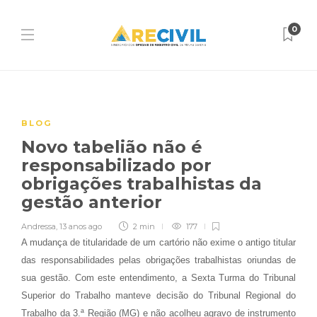
0
BLOG
Novo tabelião não é
responsabilizado por
obrigações trabalhistas da
gestão anterior
Andressa
,
13 anos ago
2 min
177
A mudança de titularidade de um cartório não exime o antigo titular
das responsabilidades pelas obrigações trabalhistas oriundas de
sua gestão. Com este entendimento, a Sexta Turma do Tribunal
Superior do Trabalho manteve decisão do Tribunal Regional do
Trabalho da 3.ª Região (MG) e não acolheu agravo de instrumento