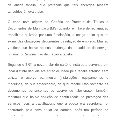
da antiga tabeliã, que pretendia que tais encargos fossem
atribuídos à nova titular.
O caso teve origem no Cartório de Protesto de Títulos e
Documentos de Manhuaçu (MG) quando, em face de reclamação
trabalhista ajuizada por uma funcionária, a antiga titular quis se
eximir das obrigações decorrentes da relação de emprego. Mas ao
verificar que houve apenas mudança da titularidade do serviço
notarial, o Regional não deu razão à tabeliã.
Segundo o TRT, a nova titular do cartório instalou a serventia em
local distinto daquele até então ocupado pela tabeliã anterior, sem
utilizar o acervo patrimonial (instalações, equipamentos e
máquinas) da sua antecessora, da qual recebeu tão somente os
documentos pertencentes ao acervo do tabelionato. Também
registrou que houve solução de continuidade na prestação dos
serviços, pois a trabalhadora, que à época era secretária, foi
contratada pela nova titular do cartório, após um período de