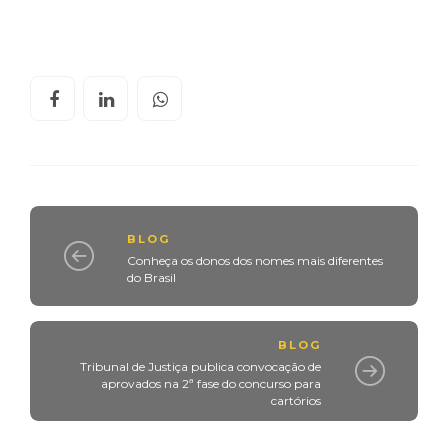
BLOG
Conheça os donos dos nomes mais diferentes
do Brasil
BLOG
Tribunal de Justiça publica convocação de
aprovados na 2ª fase do concurso para
cartórios