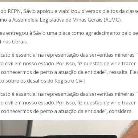
do RCPN, Sávio apoiou e viabilizou diversos pleitos da class
como a Assembleia Legislativa de Minas Gerais (ALMG).
mes entregou à Sávio uma placa como agradecimento pelo s
inas Gerais.
cato é essencial na representação das serventias mineiras. 
o civil em nosso estado. Por isso, fiz questão de vir e trazer
onhecermos de perto a atuação da entidade”, ressalta. Ele
o sobre os desafios do Registro Civil.
cato é essencial na representação das serventias mineiras. 
o civil em nosso estado. Por isso, fiz questão de vir e trazer
conhecermos de perto a atuação da entidade”, considera.