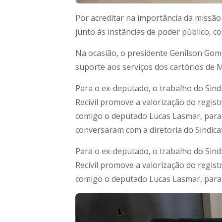
Por acreditar na importância da missão 
junto às instâncias de poder público, 
Na ocasião, o presidente Genilson Go
suporte aos serviços dos cartórios de M
Para o ex-deputado, o trabalho do Sindi
Recivil promove a valorização do registr
comigo o deputado Lucas Lasmar, para c
conversaram com a diretoria do Sindicat
Para o ex-deputado, o trabalho do Sindi
Recivil promove a valorização do registr
comigo o deputado Lucas Lasmar, para 