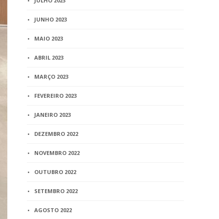
JULHO 2023
JUNHO 2023
MAIO 2023
ABRIL 2023
MARÇO 2023
FEVEREIRO 2023
JANEIRO 2023
DEZEMBRO 2022
NOVEMBRO 2022
OUTUBRO 2022
SETEMBRO 2022
AGOSTO 2022