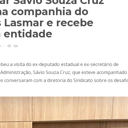
ar Sávio Souza Cruz
l na companhia do
 Lasmar e recebe
 entidade
d
156
cebeu a visita do ex-deputado estadual e ex-secretário de
 Administração, Sávio Souza Cruz, que esteve acompanhado
s conversaram com a diretoria do Sindicato sobre os desafi