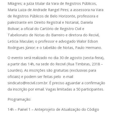
Milagres; a juíza titular da Vara de Registros Públicos,
Maria Luiza de Andrade Rangel Pires; a assessora na Vara
de Registros Públicos de Belo Horizonte, professora e
palestrante em Direito Registral e Notarial, Daniela
Bolivar; a oficial do Cartório de Registro Civil e
Tabelionato de Notas do Barreiro e diretora do Recivil,
Leticia Maculan; o professor e advogado Walsir Edson
Rodrigues Júnior; e o tabelião de Notas, Paulo Hermano.
O evento será realizado no dia 30 de agosto (sexta-feira),
a partir das 14h, na sede do Recivil (Rua Timbiras, 2318 –
Lourdes). As inscrições são gratuitas (exclusivas para
oficiais) e podem ser feitas pelo e-mail
sindicato@recivil.com.br. É preciso aguardar a confirmação
da inscrição por email. Vagas limitadas a 50 participantes.
Programação:
14h – Painel 1 – Anteprojeto de Atualização do Código