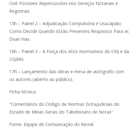
Civil: Possíveis Repercussões nos Serviços Notariais e
Registrais.
15h – Painel 2 – Adjudicação Compulsória e Usucapião:
Como Decidir Quando Estão Presentes Requisitos Para as
Duas Vias.
16h – Painel 3 – A Força dos Atos Normativos do CNJ e da
CGJMG
17h – Lançamento das obras e mesa de autógrafo com
os autores (aberto ao público).
Ficha técnica
“Comentários do Código de Normas Extrajudiciais do
Estado de Minas Gerais do Tabelionato de Notas”
Fonte: Equipe de Comunicação do Recivil