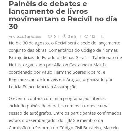
Painéis de debates e
lançamento de livros
movimentam o Recivil no dia
30
Andressa
,
2 anos ago
0
2 min
152
No dia 30 de agosto, o Recivil será a sede do lançamento
conjunto das obras: Comentários do Código de Normas
Extrajudiciais do Estado de Minas Gerais – Tabelionato de
Notas, organizado por Aflaton Castanheira Maluf e
coordenado por Paulo Hermano Soares Ribeiro, e
Regularização de Imóveis em Artigos, organizado por
Letícia Franco Maculan Assumpção.
O evento contará com uma programação intensa,
incluindo painéis de debates com os autores e uma
sessão de autógrafos. Entre os participantes confirmados
estão: o desembargador do TJMG e membro da
Comissão da Reforma do Código Civil Brasileiro, Marcelo