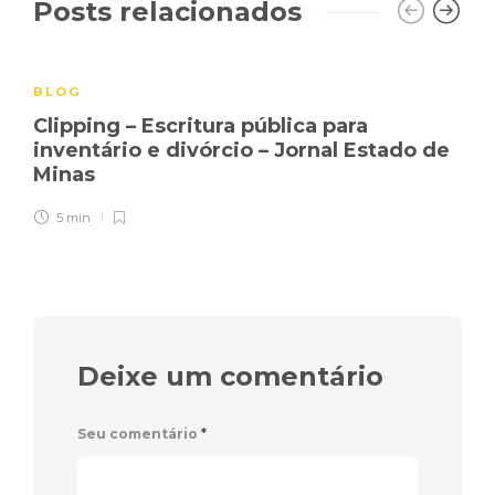
Posts relacionados
BLOG
Clipping – Escritura pública para
inventário e divórcio – Jornal Estado de
Minas
5 min
Deixe um comentário
Seu comentário
*