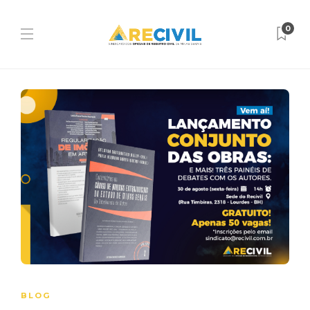
0
BLOG