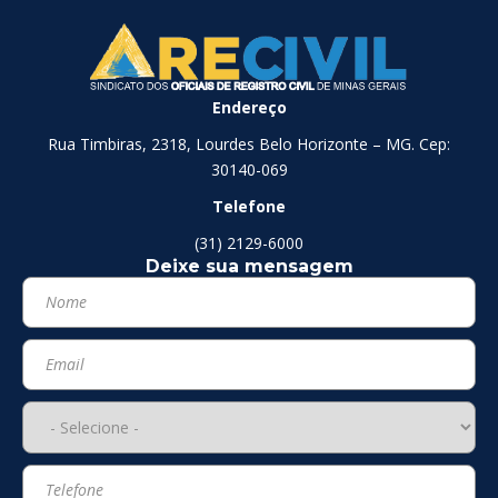
Endereço
Rua Timbiras, 2318, Lourdes Belo Horizonte – MG. Cep:
30140-069
Telefone
(31) 2129-6000
Deixe sua mensagem