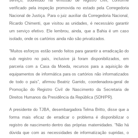
serviço, sobretudo na emissão de registro civil, conforme
verificado pela inspeção promovida no estado pela Corregedoria
Nacional de Justiça. Para o juiz auxiliar da Corregedoria Nacional,
Ricardo Chimenti, que visitou as unidades, é necessário garantir
um serviço efetivo. Ele lembrou, ainda, que a Bahia é um caso
isolado, onde os cartórios ainda não são privatizados.
“Muitos esforços estão sendo feitos para garantir a erradicação do
sub registro no país, inclusive já foram disponibilizados, em
parceria com a Casa da Moeda, recursos para a aquisição de
equipamentos de informática para os cartórios não informatizados
de todo o país”, afirmou Beatriz Garrido, coordenadora-geral de
Promoção do Registro Civil de Nascimento da Secretaria de
Direitos Humanos da Presidência da República (SDH/PR).
A presidente do TJBA, desembargadora Telma Britto, disse que a
forma mais eficaz de erradicar o problema é disponibilizar o
registro de nascimento dentro das próprias maternidades. “Não há
dúvida que com as necessidades de informatização supridas, o