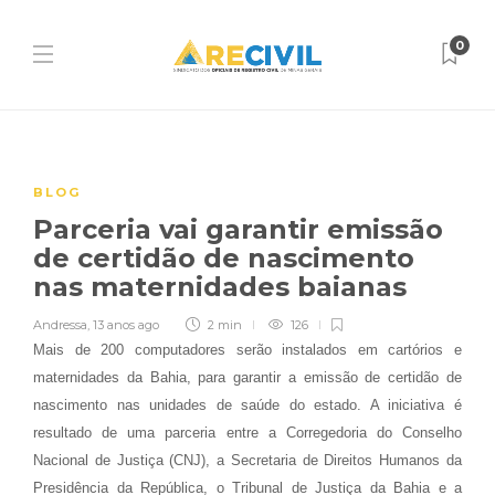
0
BLOG
Parceria vai garantir emissão
de certidão de nascimento
nas maternidades baianas
Andressa
,
13 anos ago
2 min
126
Mais de 200 computadores serão instalados em cartórios e
maternidades da Bahia, para garantir a emissão de certidão de
nascimento nas unidades de saúde do estado. A iniciativa é
resultado de uma parceria entre a Corregedoria do Conselho
Nacional de Justiça (CNJ), a Secretaria de Direitos Humanos da
Presidência da República, o Tribunal de Justiça da Bahia e a