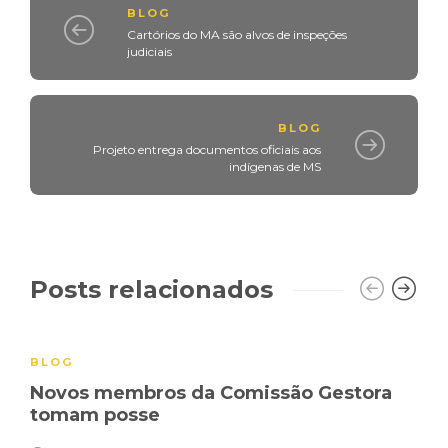
BLOG
Cartórios do MA são alvos de inspeções
judiciais
BLOG
Projeto entrega documentos oficiais aos
indígenas de MS
Posts relacionados
BLOG
Novos membros da Comissão Gestora
tomam posse