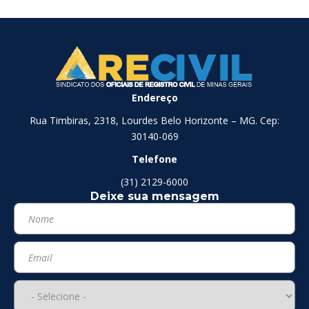
Endereço
Rua Timbiras, 2318, Lourdes Belo Horizonte – MG. Cep:
30140-069
Telefone
(31) 2129-6000
Deixe sua mensagem