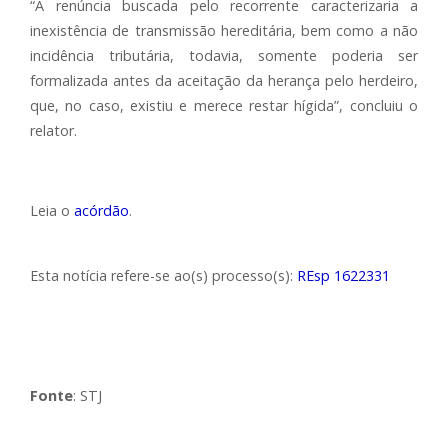
“A renúncia buscada pelo recorrente caracterizaria a
inexistência de transmissão hereditária, bem como a não
incidência tributária, todavia, somente poderia ser
formalizada antes da aceitação da herança pelo herdeiro,
que, no caso, existiu e merece restar hígida”, concluiu o
relator.
Leia o
acórdão
.
Esta notícia refere-se ao(s) processo(s):
REsp 1622331
Fonte
: STJ