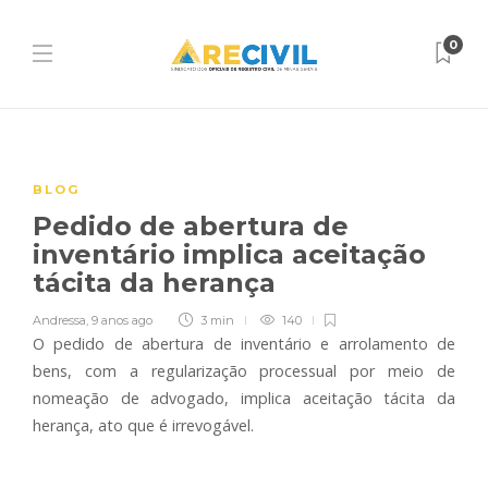
0
BLOG
Pedido de abertura de
inventário implica aceitação
tácita da herança
Andressa
,
9 anos ago
3 min
140
O pedido de abertura de inventário e arrolamento de
bens, com a regularização processual por meio de
nomeação de advogado, implica aceitação tácita da
herança, ato que é irrevogável.