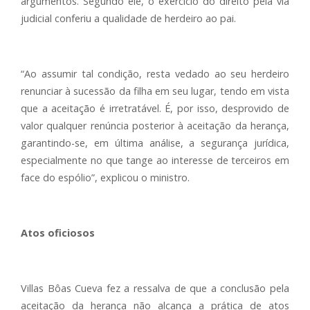
argumentos. Segundo ele, o exercício do direito pela via
judicial conferiu a qualidade de herdeiro ao pai.
“Ao assumir tal condição, resta vedado ao seu herdeiro
renunciar à sucessão da filha em seu lugar, tendo em vista
que a aceitação é irretratável. É, por isso, desprovido de
valor qualquer renúncia posterior à aceitação da herança,
garantindo-se, em última análise, a segurança jurídica,
especialmente no que tange ao interesse de terceiros em
face do espólio”, explicou o ministro.
Atos oficiosos
Villas Bôas Cueva fez a ressalva de que a conclusão pela
aceitação da herança não alcança a prática de atos