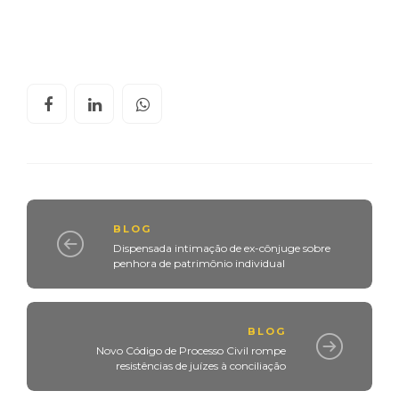
BLOG
Dispensada intimação de ex-cônjuge sobre
penhora de patrimônio individual
BLOG
Novo Código de Processo Civil rompe
resistências de juízes à conciliação