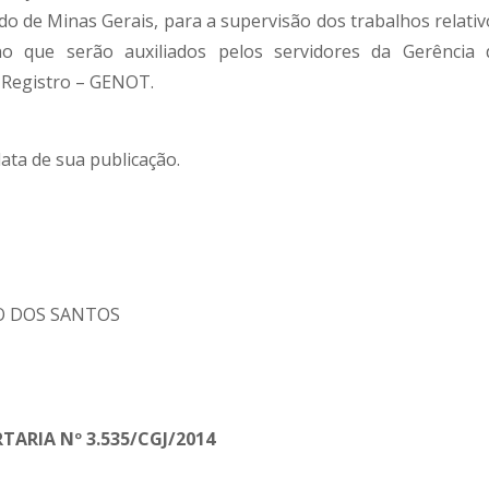
ado de Minas Gerais, para a supervisão dos trabalhos relativ
no que serão auxiliados pelos servidores da Gerência 
e Registro – GENOT.
data de sua publicação.
O DOS SANTOS
TARIA Nº 3.535/CGJ/2014