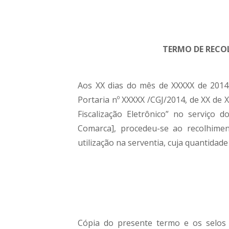
TERMO DE RECOL
Aos XX dias do mês de XXXXX de 2014
Portaria nº XXXXX /CGJ/2014, de XX de X
Fiscalização Eletrônico” no serviço 
Comarca], procedeu-se ao recolhiment
utilização na serventia, cuja quantida
Cópia do presente termo e os selos d