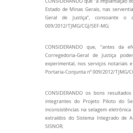
CONSIDERANDO que “a implantação do Se
Estado de Minas Gerais, nas serventi
Geral de Justiça”, consoante o 
009/2012/TJMG/CGJ/SEF-MG;
CONSIDERANDO que, “antes da efeti
Corregedoria-Geral de Justiça poder
experimental, nos serviços notariais e
Portaria-Conjunta nº 009/2012/TJMG/C
CONSIDERANDO os bons resultados ap
integrantes do Projeto Piloto do Se
inconsistências na selagem eletrônica
extraídos do Sistema Integrado de Ap
SISNOR;