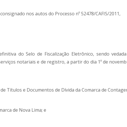
consignado nos autos do Processo nº 52478/CAFIS/2011,
efinitiva do Selo de Fiscalização Eletrônico, sendo vedada
 serviços notariais e de registro, a partir do dia 1º de novem
to de Títulos e Documentos de Dívida da Comarca de Contage
omarca de Nova Lima; e