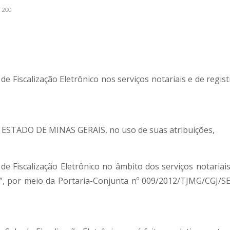
200
 de Fiscalização Eletrônico nos serviços notariais e de regis
STADO DE MINAS GERAIS, no uso de suas atribuições,
e Fiscalização Eletrônico no âmbito dos serviços notariais
”, por meio da Portaria-Conjunta nº 009/2012/TJMG/CGJ/SE