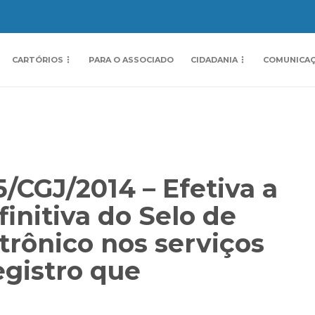
CARTÓRIOS
PARA O ASSOCIADO
CIDADANIA
COMUNICA
5/CGJ/2014 – Efetiva a
initiva do Selo de
etrônico nos serviços
egistro que