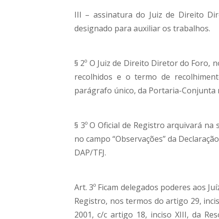
III – assinatura do Juiz de Direito Di
designado para auxiliar os trabalhos.
§ 2º O Juiz de Direito Diretor do Foro, 
recolhidos e o termo de recolhiment
parágrafo único, da Portaria-Conjunta 
§ 3º O Oficial de Registro arquivará n
no campo “Observações” da Declaração d
DAP/TFJ.
Art. 3º Ficam delegados poderes aos Juí
Registro, nos termos do artigo 29, inci
2001, c/c artigo 18, inciso XIII, da 