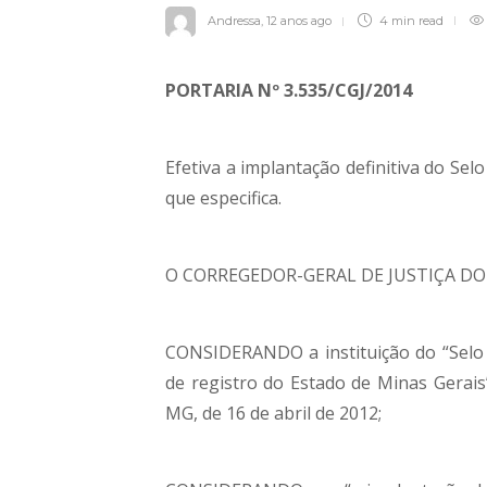
Andressa
,
12 anos ago
4 min
read
PORTARIA Nº 3.535/CGJ/2014
Efetiva a implantação definitiva do Selo
que especifica.
O CORREGEDOR-GERAL DE JUSTIÇA DO E
CONSIDERANDO a instituição do “Selo d
de registro do Estado de Minas Gerais
MG, de 16 de abril de 2012;