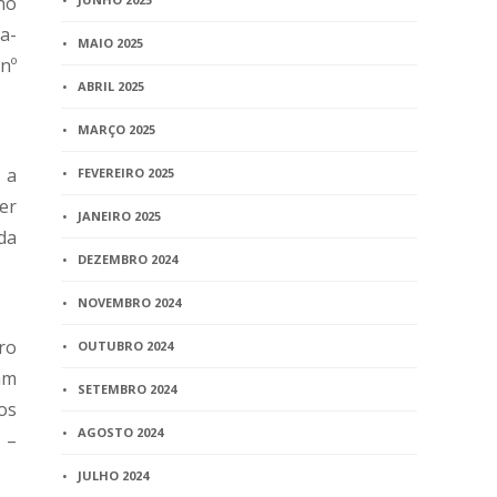
no
a-
MAIO 2025
nº
ABRIL 2025
MARÇO 2025
 a
FEVEREIRO 2025
er
JANEIRO 2025
da
DEZEMBRO 2024
NOVEMBRO 2024
ro
OUTUBRO 2024
am
SETEMBRO 2024
os
AGOSTO 2024
 –
JULHO 2024