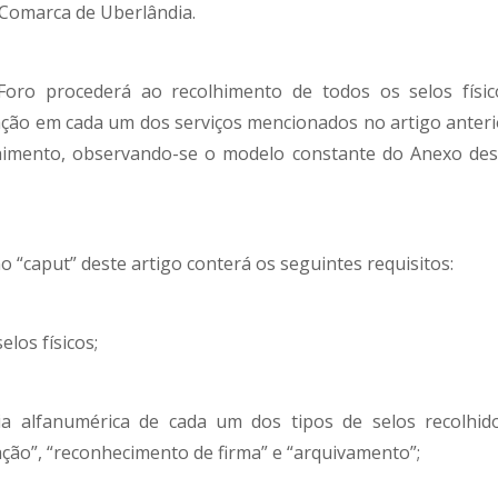
a Comarca de Uberlândia.
 Foro procederá ao recolhimento de todos os selos físic
zação em cada um dos serviços mencionados no artigo anteri
lhimento, observando-se o modelo constante do Anexo des
o “caput” deste artigo conterá os seguintes requisitos:
elos físicos;
ia alfanumérica de cada um dos tipos de selos recolhido
icação”, “reconhecimento de firma” e “arquivamento”;