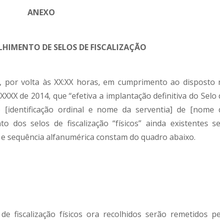
ANEXO
HIMENTO DE SELOS DE FISCALIZAÇÃO
, por volta às XX:XX horas, em cumprimento ao disposto 
XXXX de 2014, que “efetiva a implantação definitiva do Selo
do [identificação ordinal e nome da serventia] de [nome 
o dos selos de fiscalização “físicos” ainda existentes s
de e sequência alfanumérica constam do quadro abaixo.
e fiscalização físicos ora recolhidos serão remetidos pe