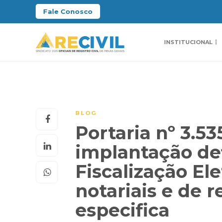
Fale Conosco
INSTITUCIONAL
BLOG
Portaria nº 3.53
implantação def
Fiscalização El
notariais e de r
especifica