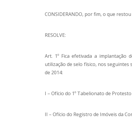
CONSIDERANDO, por fim, o que restou 
RESOLVE:
Art. 1º Fica efetivada a implantação d
utilização de selo físico, nos seguintes
de 2014:
I – Ofício do 1º Tabelionato de Protes
II – Ofício do Registro de Imóveis da C