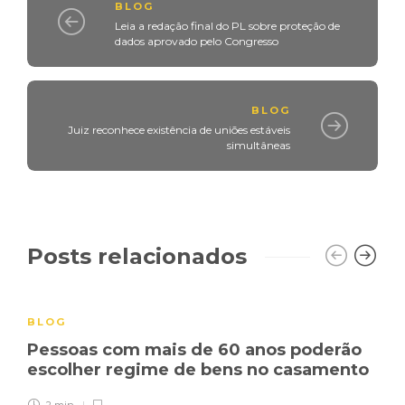
BLOG
Leia a redação final do PL sobre proteção de
dados aprovado pelo Congresso
BLOG
Juiz reconhece existência de uniões estáveis
simultâneas
Posts relacionados
BLOG
Pessoas com mais de 60 anos poderão
escolher regime de bens no casamento