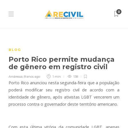
0
BLOG
Porto Rico permite mudança
de gênero em registro civil
Andressa
,
8 anos ago
1 min
138
Porto Rico anunciou nesta segunda-feira que a população
poderá modificar seu registro civil de acordo com a
identidade de gênero, após ativistas LGBT vencerem um
processo contra o governador deste território americano.
Com esta última vitória da comunidade LGBT, apenas